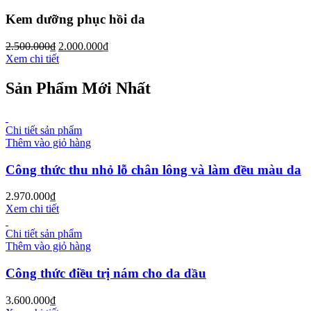
Kem dưỡng phục hồi da
2.500.000
₫
2.000.000
₫
Xem chi tiết
Sản Phẩm Mới Nhất
Chi tiết sản phẩm
Thêm vào giỏ hàng
Công thức thu nhỏ lỗ chân lông và làm đều màu da
2.970.000
₫
Xem chi tiết
Chi tiết sản phẩm
Thêm vào giỏ hàng
Công thức điều trị nám cho da dầu
3.600.000
₫