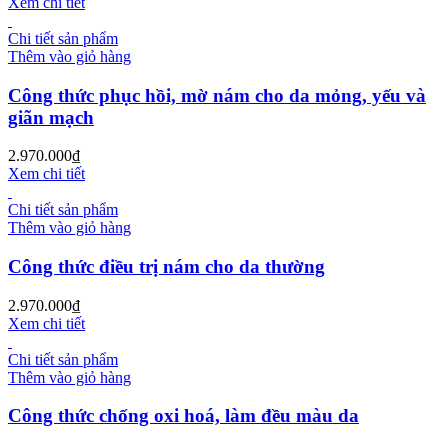
Xem chi tiết
Chi tiết sản phẩm
Thêm vào giỏ hàng
Công thức phục hồi, mờ nám cho da mỏng, yếu và
giãn mạch
2.970.000
₫
Xem chi tiết
Chi tiết sản phẩm
Thêm vào giỏ hàng
Công thức điều trị nám cho da thường
2.970.000
₫
Xem chi tiết
Chi tiết sản phẩm
Thêm vào giỏ hàng
Công thức chống oxi hoá, làm đều màu da