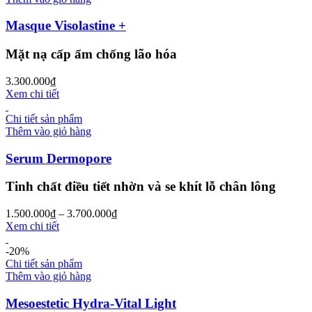
Masque Visolastine +
Mặt nạ cấp ẩm chống lão hóa
3.300.000
₫
Xem chi tiết
Chi tiết sản phẩm
Thêm vào giỏ hàng
Serum Dermopore
Tinh chất điều tiết nhờn và se khít lỗ chân lông
1.500.000
₫
–
3.700.000
₫
Xem chi tiết
-20%
Chi tiết sản phẩm
Thêm vào giỏ hàng
Mesoestetic Hydra-Vital Light