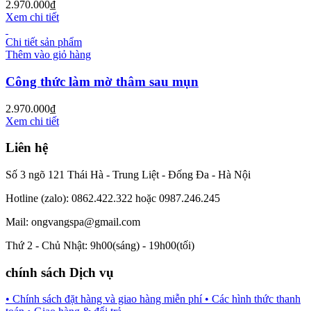
2.970.000
₫
Xem chi tiết
Chi tiết sản phẩm
Thêm vào giỏ hàng
Công thức làm mờ thâm sau mụn
2.970.000
₫
Xem chi tiết
Liên hệ
Số 3 ngõ 121 Thái Hà - Trung Liệt - Đống Đa - Hà Nội
Hotline (zalo): 0862.422.322 hoặc 0987.246.245
Mail: ongvangspa@gmail.com
Thứ 2 - Chủ Nhật: 9h00(sáng) - 19h00(tối)
chính sách Dịch vụ
• Chính sách đặt hàng và giao hàng miễn phí
• Các hình thức thanh