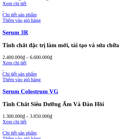
Xem chi tiết
Chi tiết sản phẩm
Thêm vào giỏ hàng
Serum 3R
Tinh chất đặc trị làm mới, tái tạo và sửa chữa
2.400.000
₫
–
6.600.000
₫
Xem chi tiết
Chi tiết sản phẩm
Thêm vào giỏ hàng
Serum Colostrum VG
Tinh Chất Siêu Dưỡng Ẩm Và Đàn Hồi
1.300.000
₫
–
3.850.000
₫
Xem chi tiết
Chi tiết sản phẩm
Thêm vào giỏ hàng