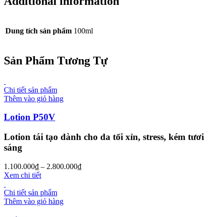
Additional information
Dung tích sản phẩm
100ml
Sản Phẩm Tương Tự
Chi tiết sản phẩm
Thêm vào giỏ hàng
Lotion P50V
Lotion tái tạo dành cho da tối xỉn, stress, kém tươi
sáng
1.100.000
₫
–
2.800.000
₫
Xem chi tiết
Chi tiết sản phẩm
Thêm vào giỏ hàng