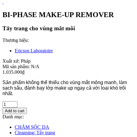
BI-PHASE MAKE-UP REMOVER
Tẩy trang cho vùng mắt môi
Thương hiệu:
Ericson Laboratoire
Xuất xứ:
Pháp
Mã sản phẩm:
N/A
1.035.000
₫
Sản phẩm không thể thiếu cho vùng mắt mỏng manh, làm 
sạch sâu, đánh bay lớp make up ngay cả với loại khó trôi 
nhất.
Add to cart
Danh mục:
CHĂM SÓC DA
Cleansing/ Tẩy trang