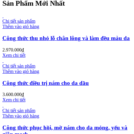
Sản Phẩm Mới Nhất
Chi tiết sản phẩm
Thêm vào giỏ hàng
Công thức thu nhỏ lỗ chân lông và làm đều màu da
2.970.000
₫
Xem chi tiết
Chi tiết sản phẩm
Thêm vào giỏ hàng
Công thức điều trị nám cho da dầu
3.600.000
₫
Xem chi tiết
Chi tiết sản phẩm
Thêm vào giỏ hàng
Công thức phục hồi, mờ nám cho da mỏng, yếu và