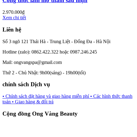
Công thức làm mờ thâm sau mụn
2.970.000
₫
Xem chi tiết
Liên hệ
Số 3 ngõ 121 Thái Hà - Trung Liệt - Đống Đa - Hà Nội
Hotline (zalo): 0862.422.322 hoặc 0987.246.245
Mail: ongvangspa@gmail.com
Thứ 2 - Chủ Nhật: 9h00(sáng) - 19h00(tối)
chính sách Dịch vụ
• Chính sách đặt hàng và giao hàng miễn phí
• Các hình thức thanh
toán
• Giao hàng & đổi trả
Cộng đồng Ong Vàng Beauty