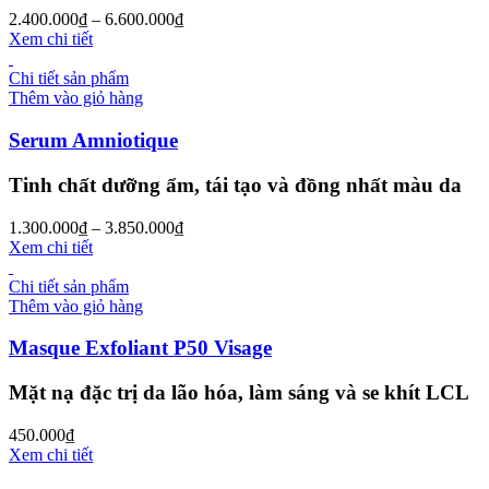
2.400.000
₫
–
6.600.000
₫
Xem chi tiết
Chi tiết sản phẩm
Thêm vào giỏ hàng
Serum Amniotique
Tinh chất dưỡng ẩm, tái tạo và đồng nhất màu da
1.300.000
₫
–
3.850.000
₫
Xem chi tiết
Chi tiết sản phẩm
Thêm vào giỏ hàng
Masque Exfoliant P50 Visage
Mặt nạ đặc trị da lão hóa, làm sáng và se khít LCL
450.000
₫
Xem chi tiết