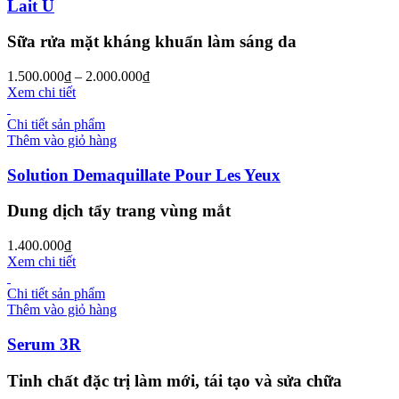
Lait U
Sữa rửa mặt kháng khuẩn làm sáng da
1.500.000
₫
–
2.000.000
₫
Xem chi tiết
Chi tiết sản phẩm
Thêm vào giỏ hàng
Solution Demaquillate Pour Les Yeux
Dung dịch tẩy trang vùng mắt
1.400.000
₫
Xem chi tiết
Chi tiết sản phẩm
Thêm vào giỏ hàng
Serum 3R
Tinh chất đặc trị làm mới, tái tạo và sửa chữa