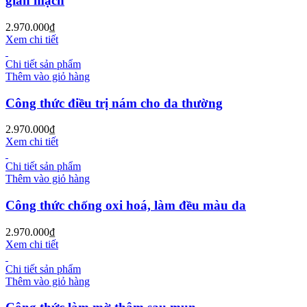
giãn mạch
2.970.000
₫
Xem chi tiết
Chi tiết sản phẩm
Thêm vào giỏ hàng
Công thức điều trị nám cho da thường
2.970.000
₫
Xem chi tiết
Chi tiết sản phẩm
Thêm vào giỏ hàng
Công thức chống oxi hoá, làm đều màu da
2.970.000
₫
Xem chi tiết
Chi tiết sản phẩm
Thêm vào giỏ hàng