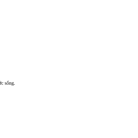
ức sống.