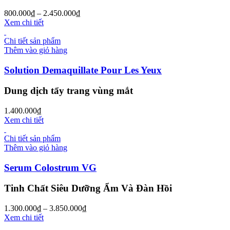
800.000
₫
–
2.450.000
₫
Xem chi tiết
Chi tiết sản phẩm
Thêm vào giỏ hàng
Solution Demaquillate Pour Les Yeux
Dung dịch tẩy trang vùng mắt
1.400.000
₫
Xem chi tiết
Chi tiết sản phẩm
Thêm vào giỏ hàng
Serum Colostrum VG
Tinh Chất Siêu Dưỡng Ẩm Và Đàn Hồi
1.300.000
₫
–
3.850.000
₫
Xem chi tiết