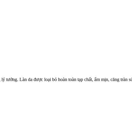
lý tưởng. Làn da được loại bỏ hoàn toàn tạp chất, ẩm mịn, căng tràn s