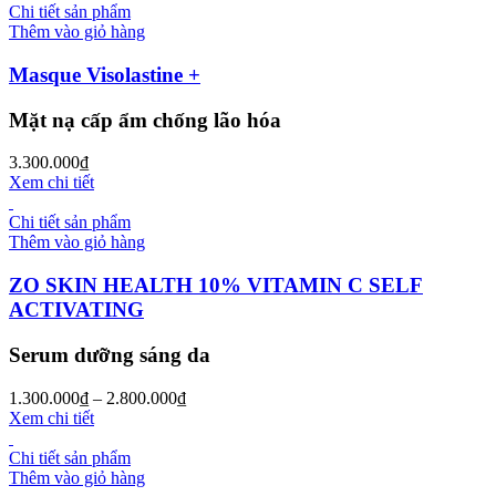
Chi tiết sản phẩm
Thêm vào giỏ hàng
Masque Visolastine +
Mặt nạ cấp ẩm chống lão hóa
3.300.000
₫
Xem chi tiết
Chi tiết sản phẩm
Thêm vào giỏ hàng
ZO SKIN HEALTH 10% VITAMIN C SELF
ACTIVATING
Serum dưỡng sáng da
1.300.000
₫
–
2.800.000
₫
Xem chi tiết
Chi tiết sản phẩm
Thêm vào giỏ hàng