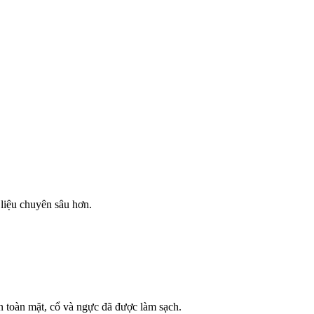
ị liệu chuyên sâu hơn.
ên toàn mặt, cổ và ngực đã được làm sạch.