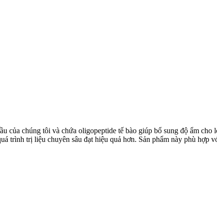
 đầu của chúng tôi và chứa oligopeptide tế bào giúp bổ sung độ ẩm cho
uá trình trị liệu chuyên sâu đạt hiệu quả hơn. Sản phẩm này phù hợp với 