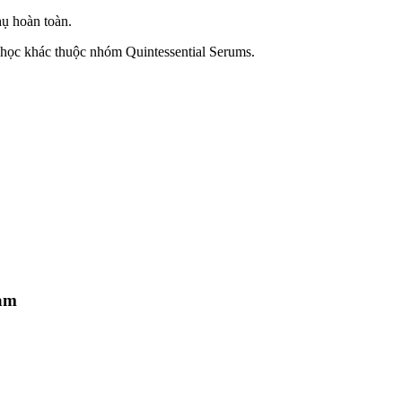
ụ hoàn toàn.
nh học khác thuộc nhóm Quintessential Serums.
cảm