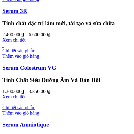
Serum 3R
Tinh chất đặc trị làm mới, tái tạo và sửa chữa
2.400.000
₫
–
6.600.000
₫
Xem chi tiết
Chi tiết sản phẩm
Thêm vào giỏ hàng
Serum Colostrum VG
Tinh Chất Siêu Dưỡng Ẩm Và Đàn Hồi
1.300.000
₫
–
3.850.000
₫
Xem chi tiết
Chi tiết sản phẩm
Thêm vào giỏ hàng
Serum Amniotique