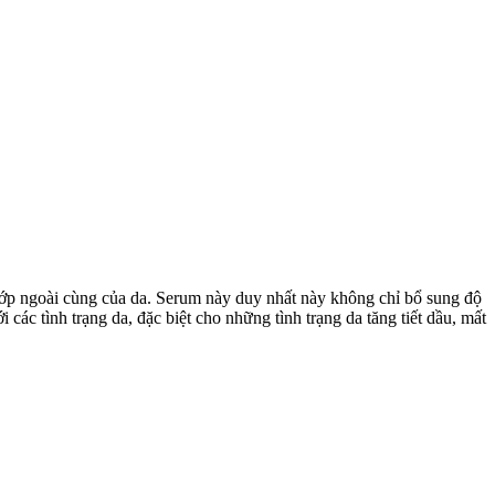
 lớp ngoài cùng của da. Serum này duy nhất này không chỉ bổ sung độ
các tình trạng da, đặc biệt cho những tình trạng da tăng tiết dầu, mất