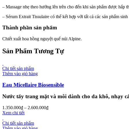
– Massage nhẹ theo hướng lên trên cho đến khi sản phẩm được hấp th
– Sérum Extrait Tissulaire có thể kết hợp với tất cả các sản phẩm si
Thành phần sản phẩm
Chiết xuất hoa hồng nguyệt quế núi Alpine.
Sản Phẩm Tương Tự
Chi tiết sản phẩm
Thêm vào giỏ hàng
Eau Micellaire Biosensible
Nước tẩy trang mặt và môi dành cho da khô, nhạy 
1.350.000
₫
–
2.600.000
₫
Xem chi tiết
Chi tiết sản phẩm
Thêm vào giỏ hàng