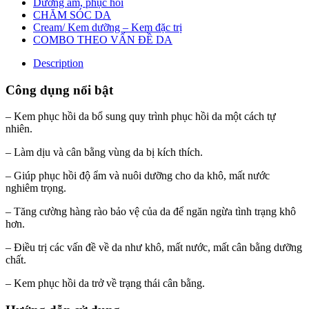
Dưỡng ẩm, phục hồi
CHĂM SÓC DA
Cream/ Kem dưỡng – Kem đặc trị
COMBO THEO VẤN ĐỀ DA
Description
Công dụng nổi bật
– Kem phục hồi da bổ sung quy trình phục hồi da một cách tự
nhiên.
– Làm dịu và cân bằng vùng da bị kích thích.
– Giúp phục hồi độ ẩm và nuôi dưỡng cho da khô, mất nước
nghiêm trọng.
– Tăng cường hàng rào bảo vệ của da để ngăn ngừa tình trạng khô
hơn.
– Điều trị các vấn đề về da như khô, mất nước, mất cân bằng dưỡng
chất.
– Kem phục hồi da trở về trạng thái cân bằng.