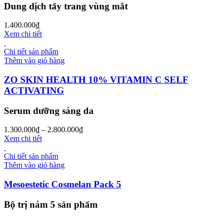
Dung dịch tẩy trang vùng mắt
1.400.000
₫
Xem chi tiết
Chi tiết sản phẩm
Thêm vào giỏ hàng
ZO SKIN HEALTH 10% VITAMIN C SELF
ACTIVATING
Serum dưỡng sáng da
1.300.000
₫
–
2.800.000
₫
Xem chi tiết
Chi tiết sản phẩm
Thêm vào giỏ hàng
Mesoestetic Cosmelan Pack 5
Bộ trị nám 5 sản phẩm