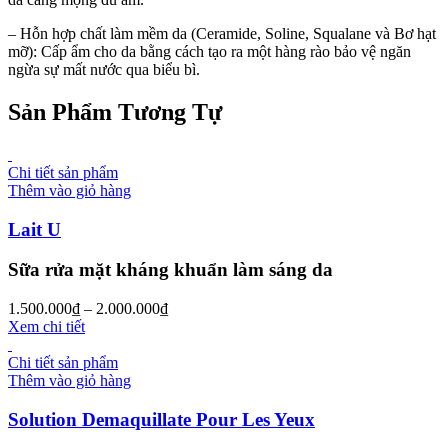
– Hỗn hợp chất làm mềm da (Ceramide, Soline, Squalane và Bơ hạt
mỡ)
: Cấp ẩm cho da bằng cách tạo ra một hàng rào bảo vệ ngăn
ngừa sự mất nước qua biểu bì.
Sản Phẩm Tương Tự
Chi tiết sản phẩm
Thêm vào giỏ hàng
Lait U
Sữa rửa mặt kháng khuẩn làm sáng da
1.500.000
₫
–
2.000.000
₫
Xem chi tiết
Chi tiết sản phẩm
Thêm vào giỏ hàng
Solution Demaquillate Pour Les Yeux