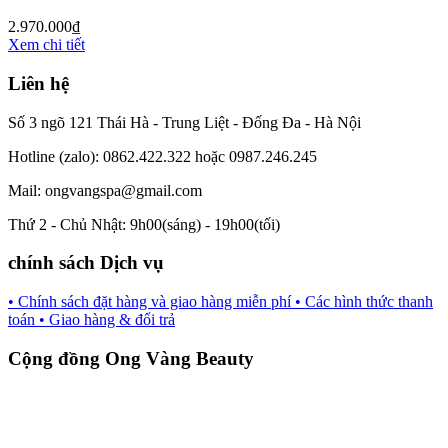
2.970.000
₫
Xem chi tiết
Liên hệ
Số 3 ngõ 121 Thái Hà - Trung Liệt - Đống Đa - Hà Nội
Hotline (zalo): 0862.422.322 hoặc 0987.246.245
Mail: ongvangspa@gmail.com
Thứ 2 - Chủ Nhật: 9h00(sáng) - 19h00(tối)
chính sách Dịch vụ
• Chính sách đặt hàng và giao hàng miễn phí
• Các hình thức thanh
toán
• Giao hàng & đổi trả
Cộng đồng Ong Vàng Beauty