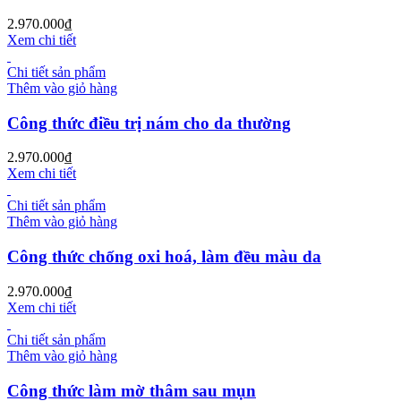
2.970.000
₫
Xem chi tiết
Chi tiết sản phẩm
Thêm vào giỏ hàng
Công thức điều trị nám cho da thường
2.970.000
₫
Xem chi tiết
Chi tiết sản phẩm
Thêm vào giỏ hàng
Công thức chống oxi hoá, làm đều màu da
2.970.000
₫
Xem chi tiết
Chi tiết sản phẩm
Thêm vào giỏ hàng
Công thức làm mờ thâm sau mụn