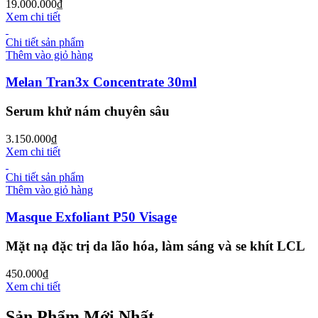
19.000.000
₫
Xem chi tiết
Chi tiết sản phẩm
Thêm vào giỏ hàng
Melan Tran3x Concentrate 30ml
Serum khử nám chuyên sâu
3.150.000
₫
Xem chi tiết
Chi tiết sản phẩm
Thêm vào giỏ hàng
Masque Exfoliant P50 Visage
Mặt nạ đặc trị da lão hóa, làm sáng và se khít LCL
450.000
₫
Xem chi tiết
Sản Phẩm Mới Nhất