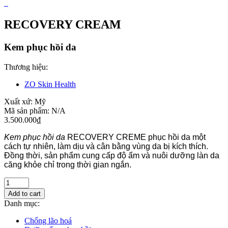
RECOVERY CREAM
Kem phục hồi da
Thương hiệu:
ZO Skin Health
Xuất xứ:
Mỹ
Mã sản phẩm:
N/A
3.500.000
₫
Kem phục hồi da
RECOVERY CREME
phục hồi da một
cách tự nhiên, làm dịu và cân bằng vùng da bị kích thích.
Đồng thời, sản phẩm cung cấp độ ẩm và nuôi dưỡng làn da
căng khỏe chỉ trong thời gian ngắn.
Add to cart
Danh mục:
Chống lão hoá