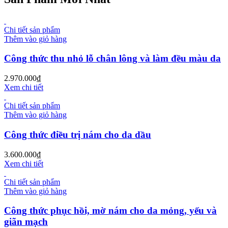
Chi tiết sản phẩm
Thêm vào giỏ hàng
Công thức thu nhỏ lỗ chân lông và làm đều màu da
2.970.000
₫
Xem chi tiết
Chi tiết sản phẩm
Thêm vào giỏ hàng
Công thức điều trị nám cho da dầu
3.600.000
₫
Xem chi tiết
Chi tiết sản phẩm
Thêm vào giỏ hàng
Công thức phục hồi, mờ nám cho da mỏng, yếu và
giãn mạch