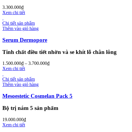
3.300.000
₫
Xem chi tiết
Chi tiết sản phẩm
Thêm vào giỏ hàng
Serum Dermopore
Tinh chất điều tiết nhờn và se khít lỗ chân lông
1.500.000
₫
–
3.700.000
₫
Xem chi tiết
Chi tiết sản phẩm
Thêm vào giỏ hàng
Mesoestetic Cosmelan Pack 5
Bộ trị nám 5 sản phẩm
19.000.000
₫
Xem chi tiết