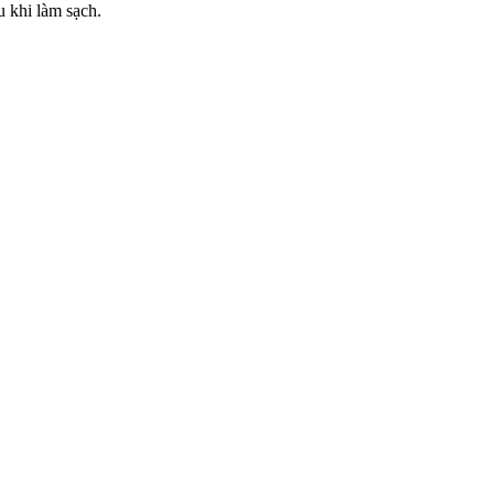
u khi làm sạch.