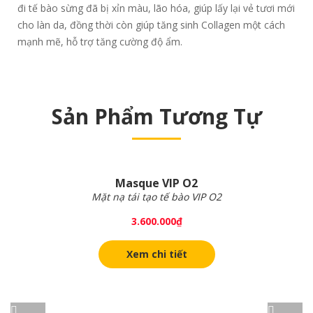
đi tế bào sừng đã bị xỉn màu, lão hóa, giúp lấy lại vẻ tươi mới
cho làn da, đồng thời còn giúp tăng sinh Collagen một cách
mạnh mẽ, hỗ trợ tăng cường độ ẩm.
Sản Phẩm Tương Tự
Masque VIP O2
Mặt nạ tái tạo tế bào VIP O2
3.600.000
₫
Xem chi tiết