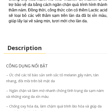
trợ bảo vệ da bằng cách ngăn chặn quá trình hình thành
thâm nám. Đồng thời, công thức còn có thêm Lactic acid
sẽ loại bỏ các vết thâm sạm trên làn da đã bị xỉn màu,
giúp lấy lại vẻ sáng mịn, tươi mới cho làn da.
Description
CÔNG DỤNG NỔI BẬT
– Ức chế các tế bào sản sinh sắc tố melanin gây nám, tàn
nhang, đồi mồi trên bề mặt da
– Ngăn chặn và làm mờ nhanh chóng tình trạng da sạm nám
và những vùng da xỉn màu
– Chống oxy hóa da, làm chậm quá trình lão hóa và giúp da