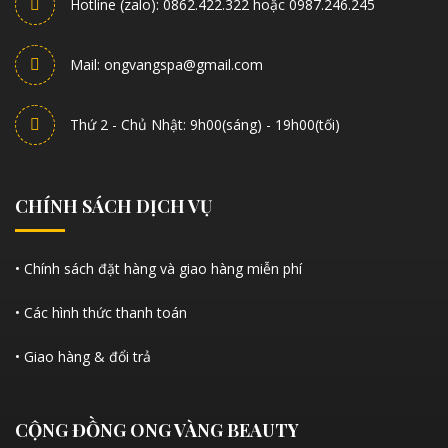
Hotline (zalo): 0862.422.322 hoặc 0987.246.245
Mail: ongvangspa@gmail.com
Thứ 2 - Chủ Nhật: 9h00(sáng) - 19h00(tối)
CHÍNH SÁCH DỊCH VỤ
• Chính sách đặt hàng và giao hàng miễn phí
• Các hình thức thanh toán
• Giao hàng & đổi trả
CỘNG ĐỒNG ONG VÀNG BEAUTY