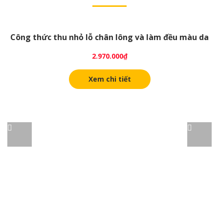
Công thức thu nhỏ lỗ chân lông và làm đều màu da
2.970.000
₫
Xem chi tiết