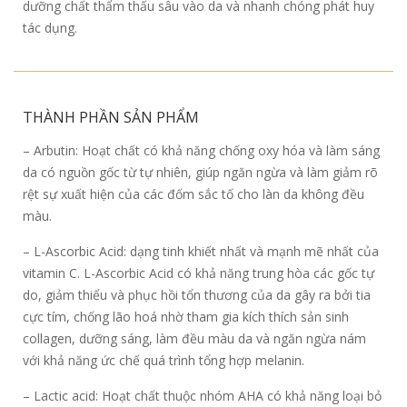
dưỡng chất thẩm thấu sâu vào da và nhanh chóng phát huy
tác dụng.
THÀNH PHẦN SẢN PHẨM
– Arbutin: Hoạt chất có khả năng chống oxy hóa và làm sáng
da có nguồn gốc từ tự nhiên, giúp ngăn ngừa và làm giảm rõ
rệt sự xuất hiện của các đốm sắc tố cho làn da không đều
màu.
– L-Ascorbic Acid: dạng tinh khiết nhất và mạnh mẽ nhất của
vitamin C. L-Ascorbic Acid có khả năng trung hòa các gốc tự
do, giảm thiểu và phục hồi tổn thương của da gây ra bởi tia
cực tím, chống lão hoá nhờ tham gia kích thích sản sinh
collagen, dưỡng sáng, làm đều màu da và ngăn ngừa nám
với khả năng ức chế quá trình tổng hợp melanin.
– Lactic acid: Hoạt chất thuộc nhóm AHA có khả năng loại bỏ