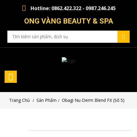
Hotline: 0862.422.322 - 0987.246.245
ONG VÀNG BEAUTY & SPA
Trang Chủ
Sản Phẩm
Obagi Nu-Derm Blend FX (số 5)
/
/