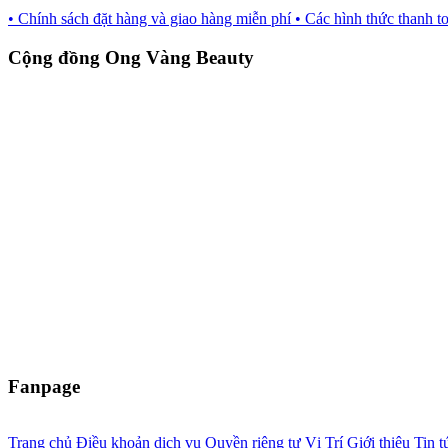
• Chính sách đặt hàng và giao hàng miễn phí
• Các hình thức thanh t
Cộng đồng Ong Vàng Beauty
Fanpage
Trang chủ
Điều khoản dịch vụ
Quyền riêng tư
Vị Trí
Giới thiệu
Tin t