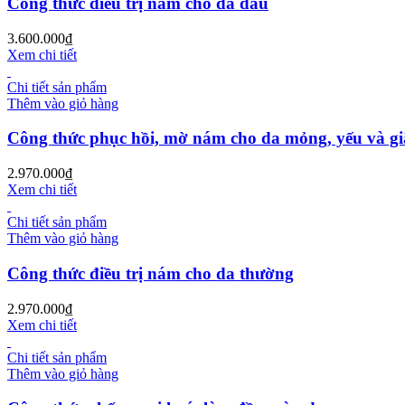
Công thức điều trị nám cho da dầu
3.600.000
₫
Xem chi tiết
Chi tiết sản phẩm
Thêm vào giỏ hàng
Công thức phục hồi, mờ nám cho da mỏng, yếu và g
2.970.000
₫
Xem chi tiết
Chi tiết sản phẩm
Thêm vào giỏ hàng
Công thức điều trị nám cho da thường
2.970.000
₫
Xem chi tiết
Chi tiết sản phẩm
Thêm vào giỏ hàng