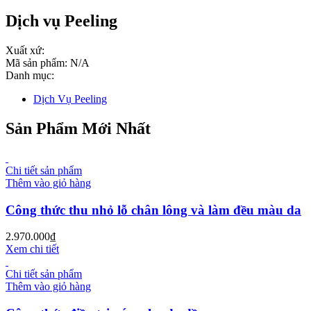
Dịch vụ Peeling
Xuất xứ:
Mã sản phẩm:
N/A
Danh mục:
Dịch Vụ Peeling
Sản Phẩm Mới Nhất
Chi tiết sản phẩm
Thêm vào giỏ hàng
Công thức thu nhỏ lỗ chân lông và làm đều màu da
2.970.000
₫
Xem chi tiết
Chi tiết sản phẩm
Thêm vào giỏ hàng