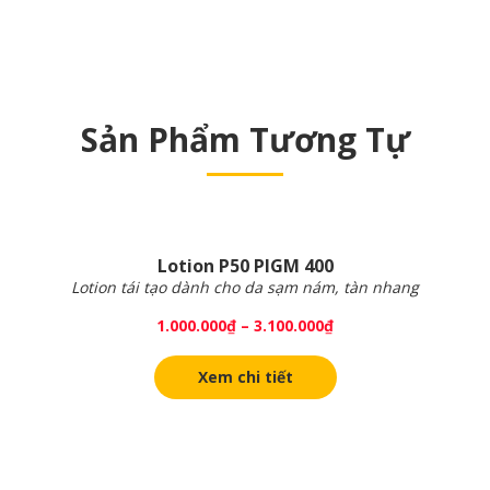
Sản Phẩm Tương Tự
Lotion P50 PIGM 400
Lotion tái tạo dành cho da sạm nám, tàn nhang
1.000.000
₫
–
3.100.000
₫
Xem chi tiết