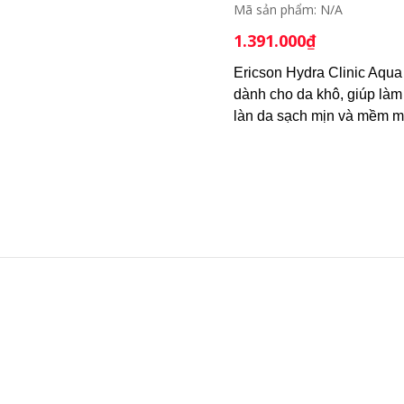
Mã sản phẩm:
N/A
1.391.000
₫
Ericson Hydra Clinic Aqua
dành cho da khô, giúp làm
làn da sạch mịn và mềm mạ