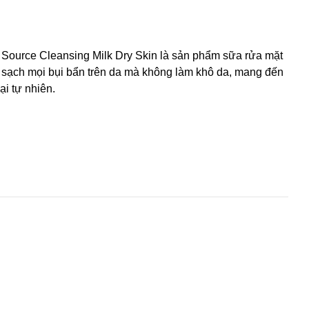
 Source Cleansing Milk Dry Skin là sản phẩm sữa rửa mặt
 sạch mọi bụi bẩn trên da mà không làm khô da, mang đến
i tự nhiên.