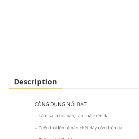
Description
CÔNG DỤNG NỔI BẬT
– Làm sạch bụi bẩn, tạp chất trên da.
– Cuốn trôi lớp tế bào chết dày cộm trên da.