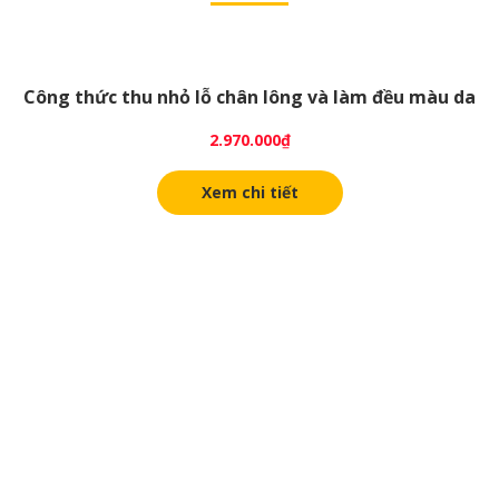
Công thức thu nhỏ lỗ chân lông và làm đều màu da
2.970.000
₫
Xem chi tiết