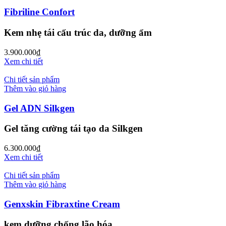
Fibriline Confort
Kem nhẹ tái cấu trúc da, dưỡng ẩm
3.900.000
₫
Xem chi tiết
Chi tiết sản phẩm
Thêm vào giỏ hàng
Gel ADN Silkgen
Gel tăng cường tái tạo da Silkgen
6.300.000
₫
Xem chi tiết
Chi tiết sản phẩm
Thêm vào giỏ hàng
Genxskin Fibraxtine Cream
kem dưỡng chống lão hóa