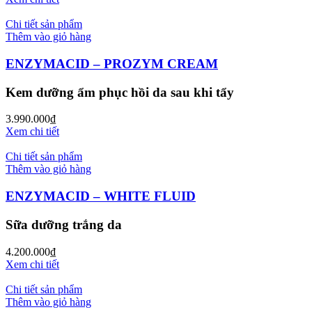
Chi tiết sản phẩm
Thêm vào giỏ hàng
ENZYMACID – PROZYM CREAM
Kem dưỡng ẩm phục hồi da sau khi tẩy
3.990.000
₫
Xem chi tiết
Chi tiết sản phẩm
Thêm vào giỏ hàng
ENZYMACID – WHITE FLUID
Sữa dưỡng trắng da
4.200.000
₫
Xem chi tiết
Chi tiết sản phẩm
Thêm vào giỏ hàng