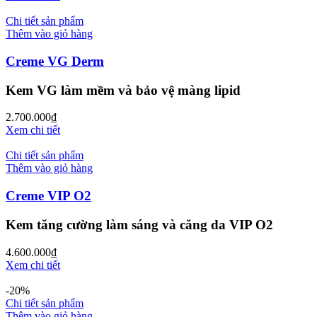
Chi tiết sản phẩm
Thêm vào giỏ hàng
Creme VG Derm
Kem VG làm mềm và bảo vệ màng lipid
2.700.000
₫
Xem chi tiết
Chi tiết sản phẩm
Thêm vào giỏ hàng
Creme VIP O2
Kem tăng cường làm sáng và căng da VIP O2
4.600.000
₫
Xem chi tiết
-20%
Chi tiết sản phẩm
Thêm vào giỏ hàng