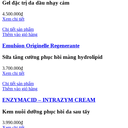
Gel đặc trị da dầu nhạy cảm
4.500.000
₫
Xem chi tiết
Chi tiết sản phẩm
Thêm vào giỏ hàng
Emulsion Originelle Regenerante
Sữa tăng cường phục hồi màng hydrolipid
3.700.000
₫
Xem chi tiết
Chi tiết sản phẩm
Thêm vào giỏ hàng
ENZYMACID – INTRAZYM CREAM
Kem nuôi dưỡng phục hồi da sau tẩy
3.990.000
₫
Xem chi tiết