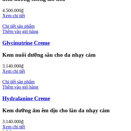
4.500.000
₫
Xem chi tiết
Chi tiết sản phẩm
Thêm vào giỏ hàng
Glycinutrine Creme
Kem nuôi dưỡng sâu cho da nhạy cảm
3.140.000
₫
Xem chi tiết
Chi tiết sản phẩm
Thêm vào giỏ hàng
Hydralanine Creme
Kem dưỡng ẩm êm dịu cho làn da nhạy cảm
3.140.000
₫
Xem chi tiết