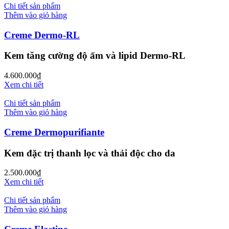
Chi tiết sản phẩm
Thêm vào giỏ hàng
Creme Dermo-RL
Kem tăng cường độ ẩm và lipid Dermo-RL
4.600.000
₫
Xem chi tiết
Chi tiết sản phẩm
Thêm vào giỏ hàng
Creme Dermopurifiante
Kem đặc trị thanh lọc và thải độc cho da
2.500.000
₫
Xem chi tiết
Chi tiết sản phẩm
Thêm vào giỏ hàng