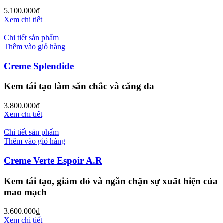
5.100.000
₫
Xem chi tiết
Chi tiết sản phẩm
Thêm vào giỏ hàng
Creme Splendide
Kem tái tạo làm săn chắc và căng da
3.800.000
₫
Xem chi tiết
Chi tiết sản phẩm
Thêm vào giỏ hàng
Creme Verte Espoir A.R
Kem tái tạo, giảm đỏ và ngăn chặn sự xuất hiện của
mao mạch
3.600.000
₫
Xem chi tiết