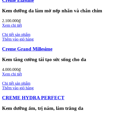
Creme Elastine
Kem dưỡng da làm mờ nếp nhăn và chân chim
2.100.000
₫
Xem chi tiết
Chi tiết sản phẩm
Thêm vào giỏ hàng
Creme Grand Millesime
Kem tăng cường tái tạo sức sống cho da
4.000.000
₫
Xem chi tiết
Chi tiết sản phẩm
Thêm vào giỏ hàng
CREME HYDRA PERFECT
Kem dưỡng ẩm, trị nám, làm trắng da