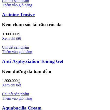
Chi tiết sản phẩm
Thêm vào giỏ hàng
Actinine Tensive
Kem chăm sóc tái cấu trúc da
3.900.000
₫
Xem chi tiết
Chi tiết sản phẩm
Thêm vào giỏ hàng
Anti-Asphyxiation Toning Gel
Kem dưỡng da ban đêm
1.900.000
₫
Xem chi tiết
Chi tiết sản phẩm
Thêm vào giỏ hàng
Aquabacilia Cream