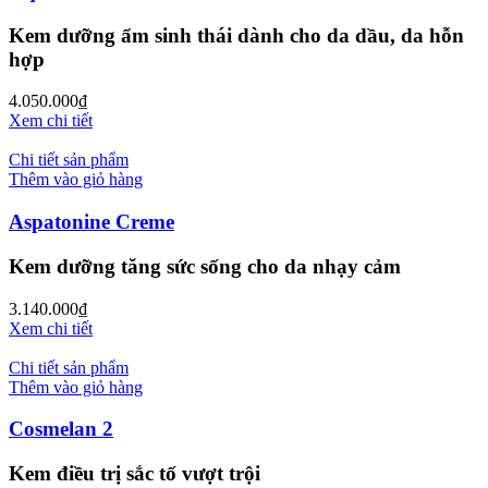
Kem dưỡng ẩm sinh thái dành cho da dầu, da hỗn
hợp
4.050.000
₫
Xem chi tiết
Chi tiết sản phẩm
Thêm vào giỏ hàng
Aspatonine Creme
Kem dưỡng tăng sức sống cho da nhạy cảm
3.140.000
₫
Xem chi tiết
Chi tiết sản phẩm
Thêm vào giỏ hàng
Cosmelan 2
Kem điều trị sắc tố vượt trội