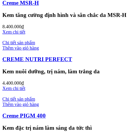
Creme MSR-H
Kem tăng cường định hình và săn chắc da MSR-H
8.400.000
₫
Xem chi tiết
Chi tiết sản phẩm
Thêm vào giỏ hàng
CREME NUTRI PERFECT
Kem nuôi dưỡng, trị nám, làm trắng da
4.400.000
₫
Xem chi tiết
Chi tiết sản phẩm
Thêm vào giỏ hàng
Creme PIGM 400
Kem đặc trị nám làm sáng da tức thì