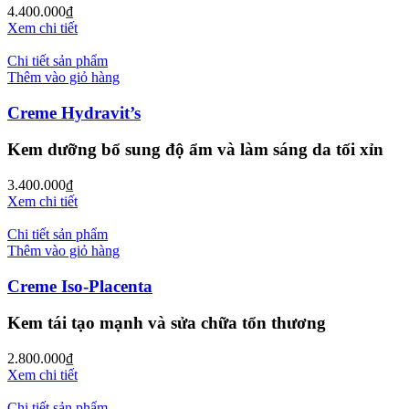
4.400.000
₫
Xem chi tiết
Chi tiết sản phẩm
Thêm vào giỏ hàng
Creme Hydravit’s
Kem dưỡng bổ sung độ ẩm và làm sáng da tối xỉn
3.400.000
₫
Xem chi tiết
Chi tiết sản phẩm
Thêm vào giỏ hàng
Creme Iso-Placenta
Kem tái tạo mạnh và sửa chữa tổn thương
2.800.000
₫
Xem chi tiết
Chi tiết sản phẩm