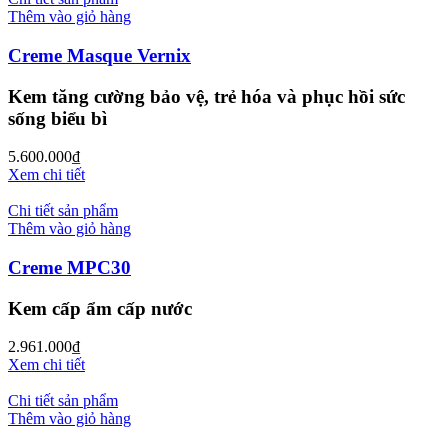
Thêm vào giỏ hàng
Creme Masque Vernix
Kem tăng cường bảo vệ, trẻ hóa và phục hồi sức
sống biểu bì
5.600.000
₫
Xem chi tiết
Chi tiết sản phẩm
Thêm vào giỏ hàng
Creme MPC30
Kem cấp ẩm cấp nước
2.961.000
₫
Xem chi tiết
Chi tiết sản phẩm
Thêm vào giỏ hàng