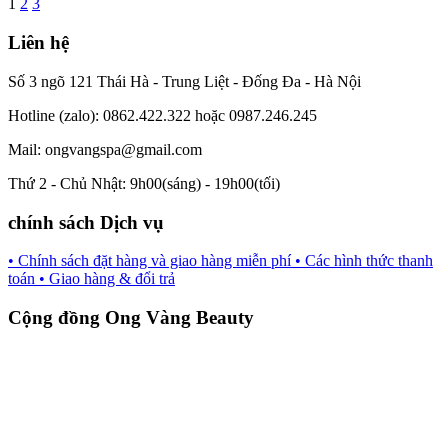
1
2
3
Liên hệ
Số 3 ngõ 121 Thái Hà - Trung Liệt - Đống Đa - Hà Nội
Hotline (zalo): 0862.422.322 hoặc 0987.246.245
Mail: ongvangspa@gmail.com
Thứ 2 - Chủ Nhật: 9h00(sáng) - 19h00(tối)
chính sách Dịch vụ
• Chính sách đặt hàng và giao hàng miễn phí
• Các hình thức thanh
toán
• Giao hàng & đổi trả
Cộng đồng Ong Vàng Beauty