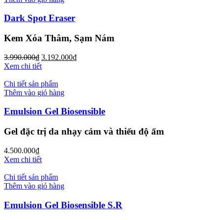
Dark Spot Eraser
Kem Xóa Thâm, Sạm Nám
3.990.000
₫
3.192.000
₫
Xem chi tiết
Chi tiết sản phẩm
Thêm vào giỏ hàng
Emulsion Gel Biosensible
Gel đặc trị da nhạy cảm và thiếu độ ẩm
4.500.000
₫
Xem chi tiết
Chi tiết sản phẩm
Thêm vào giỏ hàng
Emulsion Gel Biosensible S.R