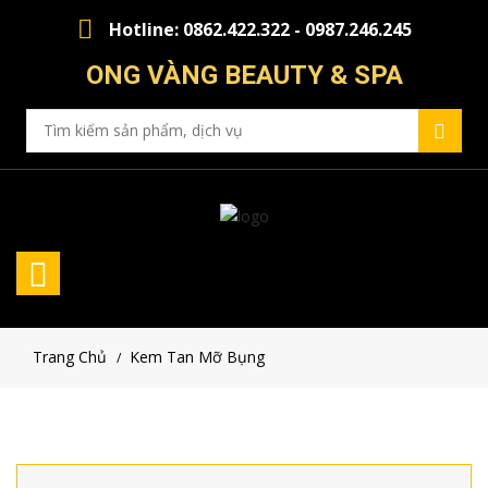
Hotline: 0862.422.322 - 0987.246.245
ONG VÀNG BEAUTY & SPA
Trang Chủ
Kem Tan Mỡ Bụng
/