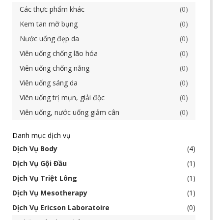
Các thực phẩm khác
0
Kem tan mỡ bụng
0
Nước uống đẹp da
0
Viên uống chống lão hóa
0
Viên uống chống nắng
0
Viên uống sáng da
0
Viên uống trị mụn, giải độc
0
Viên uống, nước uống giảm cân
0
Danh mục dịch vụ
Dịch Vụ Body
4
Dịch Vụ Gội Đầu
1
Dịch Vụ Triệt Lông
1
Dịch Vụ Mesotherapy
1
Dịch Vụ Ericson Laboratoire
0