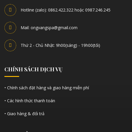
Hotline (zalo): 0862.422.322 hoặc 0987.246.245
Mail: ongvangspa@gmail.com
Thứ 2 - Chủ Nhật: 9h00(sáng) - 19h00(tối)
CHÍNH SÁCH DỊCH VỤ
• Chính sách đặt hàng và giao hàng miễn phí
• Các hình thức thanh toán
• Giao hàng & đổi trả