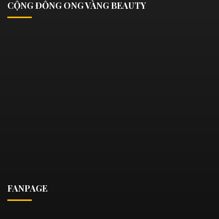
CỘNG ĐỒNG ONG VÀNG BEAUTY
FANPAGE