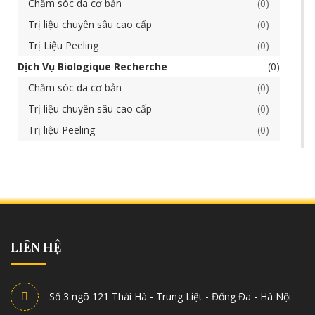
Chăm sóc da cơ bản
0
Trị liệu chuyên sâu cao cấp
0
Trị Liệu Peeling
0
Dịch Vụ Biologique Recherche
0
Chăm sóc da cơ bản
0
Trị liệu chuyên sâu cao cấp
0
Trị liệu Peeling
0
LIÊN HỆ
Số 3 ngõ 121 Thái Hà - Trung Liệt - Đống Đa - Hà Nội