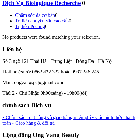
Dịch Vụ Biologique Recherche
0
Chăm sóc da cơ bản
0
Trị liệu chuyên sâu cao cấp
0
Trị liệu Peeling
0
No products were found matching your selection.
Liên hệ
Số 3 ngõ 121 Thái Hà - Trung Liệt - Đống Đa - Hà Nội
Hotline (zalo): 0862.422.322 hoặc 0987.246.245
Mail: ongvangspa@gmail.com
Thứ 2 - Chủ Nhật: 9h00(sáng) - 19h00(tối)
chính sách Dịch vụ
• Chính sách đặt hàng và giao hàng miễn phí
• Các hình thức thanh
toán
• Giao hàng & đổi trả
Cộng đồng Ong Vàng Beauty