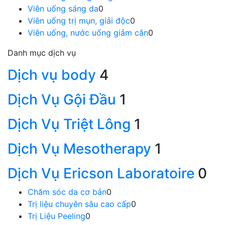
Viên uống sáng da
0
Viên uống trị mụn, giải độc
0
Viên uống, nước uống giảm cân
0
Danh mục dịch vụ
Dịch vụ body
4
Dịch Vụ Gội Đầu
1
Dịch Vụ Triệt Lông
1
Dịch Vụ Mesotherapy
1
Dịch Vụ Ericson Laboratoire
0
Chăm sóc da cơ bản
0
Trị liệu chuyên sâu cao cấp
0
Trị Liệu Peeling
0