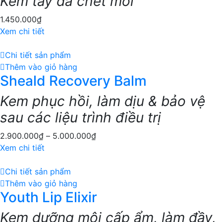
Kem tẩy da chết môi
1.450.000
₫
Xem chi tiết
Chi tiết sản phẩm
Thêm vào giỏ hàng
Sheald Recovery Balm
Kem phục hồi, làm dịu & bảo vệ
sau các liệu trình điều trị
2.900.000
₫
–
5.000.000
₫
Xem chi tiết
Chi tiết sản phẩm
Thêm vào giỏ hàng
Youth Lip Elixir
Kem dưỡng môi cấp ẩm, làm đầy,