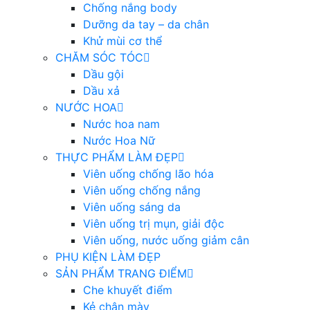
Chống nắng body
Dưỡng da tay – da chân
Khử mùi cơ thể
CHĂM SÓC TÓC
Dầu gội
Dầu xả
NƯỚC HOA
Nước hoa nam
Nước Hoa Nữ
THỰC PHẨM LÀM ĐẸP
Viên uống chống lão hóa
Viên uống chống nắng
Viên uống sáng da
Viên uống trị mụn, giải độc
Viên uống, nước uống giảm cân
PHỤ KIỆN LÀM ĐẸP
SẢN PHẨM TRANG ĐIỂM
Che khuyết điểm
Kẻ chân mày