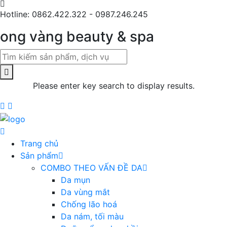
Hotline: 0862.422.322 - 0987.246.245
ong vàng beauty & spa
Please enter key search to display results.
Trang chủ
Sản phẩm
COMBO THEO VẤN ĐỀ DA
Da mụn
Da vùng mắt
Chống lão hoá
Da nám, tối màu