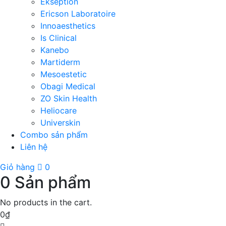
Ekseption
Ericson Laboratoire
Innoaesthetics
Is Clinical
Kanebo
Martiderm
Mesoestetic
Obagi Medical
ZO Skin Health
Heliocare
Universkin
Combo sản phẩm
Liên hệ
Giỏ hàng
0
0
Sản phẩm
No products in the cart.
0
₫