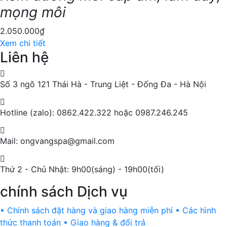
mọng môi
2.050.000
₫
Xem chi tiết
Liên hệ
Số 3 ngõ 121 Thái Hà - Trung Liệt - Đống Đa - Hà Nội
Hotline (zalo): 0862.422.322 hoặc 0987.246.245
Mail: ongvangspa@gmail.com
Thứ 2 - Chủ Nhật: 9h00(sáng) - 19h00(tối)
chính sách Dịch vụ
• Chính sách đặt hàng và giao hàng miễn phí
• Các hình
thức thanh toán
• Giao hàng & đổi trả