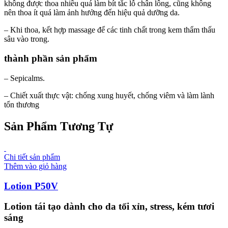
không được thoa nhiều quá làm bít tắc lỗ chân lông, cũng không
nên thoa ít quá làm ảnh hưởng đến hiệu quả dưỡng da.
– Khi thoa, kết hợp massage để các tinh chất trong kem thẩm thấu
sâu vào trong.
thành phần sản phẩm
– Sepicalms.
– Chiết xuất thực vật: chống xung huyết, chống viêm và làm lành
tổn thương
Sản Phẩm Tương Tự
Chi tiết sản phẩm
Thêm vào giỏ hàng
Lotion P50V
Lotion tái tạo dành cho da tối xỉn, stress, kém tươi
sáng