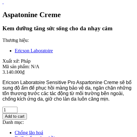
Aspatonine Creme
Kem dưỡng tăng sức sống cho da nhạy cảm
Thương hiệu:
Ericson Laboratoire
Xuất xứ:
Pháp
Mã sản phẩm:
N/A
3.140.000
₫
Ericson Laboratoire Sensitive Pro Aspartonine Creme sẽ bổ
sung độ ẩm để phục hồi màng bảo vệ da, ngăn chặn những
tổn thương trước các tác động từ môi trường bên ngoài,
chống kích ứng da, giữ cho làn da luôn căng mịn.
Add to cart
Danh mục:
Chống lão hoá