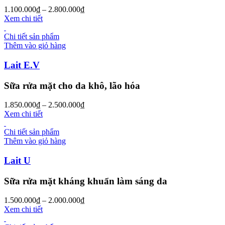
1.100.000
₫
–
2.800.000
₫
Xem chi tiết
Chi tiết sản phẩm
Thêm vào giỏ hàng
Lait E.V
Sữa rửa mặt cho da khô, lão hóa
1.850.000
₫
–
2.500.000
₫
Xem chi tiết
Chi tiết sản phẩm
Thêm vào giỏ hàng
Lait U
Sữa rửa mặt kháng khuẩn làm sáng da
1.500.000
₫
–
2.000.000
₫
Xem chi tiết