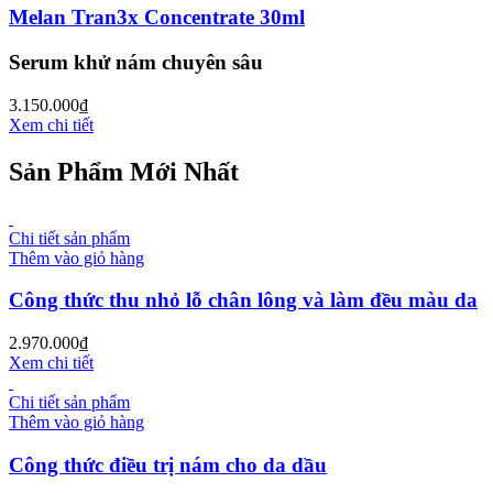
Melan Tran3x Concentrate 30ml
Serum khử nám chuyên sâu
3.150.000
₫
Xem chi tiết
Sản Phẩm Mới Nhất
Chi tiết sản phẩm
Thêm vào giỏ hàng
Công thức thu nhỏ lỗ chân lông và làm đều màu da
2.970.000
₫
Xem chi tiết
Chi tiết sản phẩm
Thêm vào giỏ hàng
Công thức điều trị nám cho da dầu