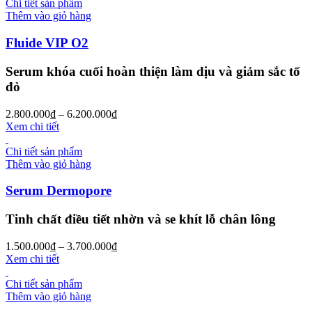
Chi tiết sản phẩm
Thêm vào giỏ hàng
Fluide VIP O2
Serum khóa cuối hoàn thiện làm dịu và giảm sắc tố
đỏ
2.800.000
₫
–
6.200.000
₫
Xem chi tiết
Chi tiết sản phẩm
Thêm vào giỏ hàng
Serum Dermopore
Tinh chất điều tiết nhờn và se khít lỗ chân lông
1.500.000
₫
–
3.700.000
₫
Xem chi tiết
Chi tiết sản phẩm
Thêm vào giỏ hàng