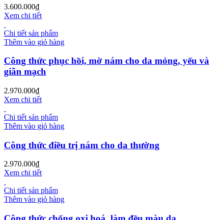
3.600.000
₫
Xem chi tiết
Chi tiết sản phẩm
Thêm vào giỏ hàng
Công thức phục hồi, mờ nám cho da mỏng, yếu và
giãn mạch
2.970.000
₫
Xem chi tiết
Chi tiết sản phẩm
Thêm vào giỏ hàng
Công thức điều trị nám cho da thường
2.970.000
₫
Xem chi tiết
Chi tiết sản phẩm
Thêm vào giỏ hàng
Công thức chống oxi hoá, làm đều màu da