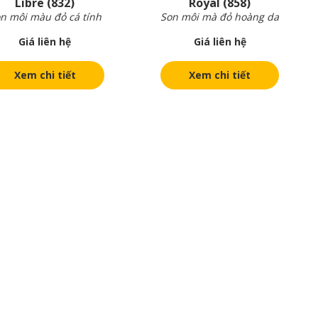
Libre (832)
Royal (858)
n môi màu đỏ cá tính
Son môi mà đỏ hoàng da
Giá liên hệ
Giá liên hệ
Xem chi tiết
Xem chi tiết