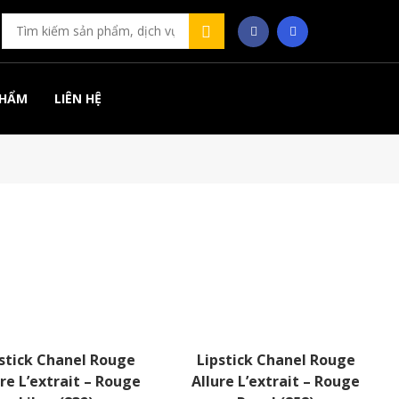
PHẨM
LIÊN HỆ
stick Chanel Rouge
Lipstick Chanel Rouge
ure L’extrait – Rouge
Allure L’extrait – Rouge