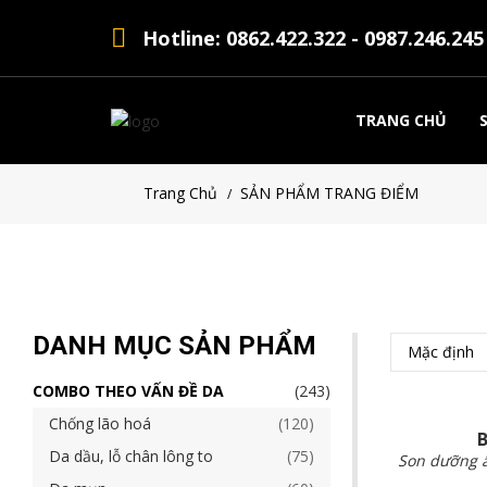
Hotline: 0862.422.322 - 0987.246.245
TRANG CHỦ
Trang Chủ
SẢN PHẨM TRANG ĐIỂM
/
DANH MỤC SẢN PHẨM
Mặc định
COMBO THEO VẤN ĐỀ DA
243
Chống lão hoá
120
B
Da dầu, lỗ chân lông to
75
Son dưỡng 