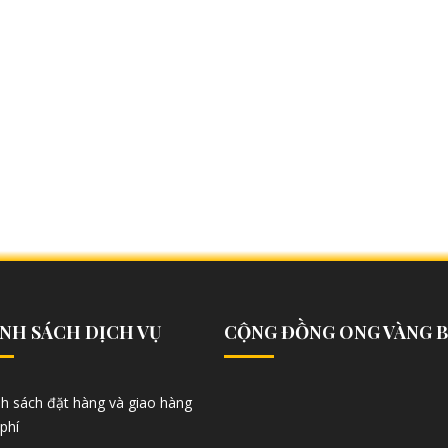
NH SÁCH DỊCH VỤ
CỘNG ĐỒNG ONG VÀNG 
nh sách đặt hàng và giao hàng
phí