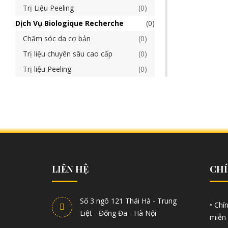
Trị Liệu Peeling
0
Dịch Vụ Biologique Recherche
0
Chăm sóc da cơ bản
0
Trị liệu chuyên sâu cao cấp
0
Trị liệu Peeling
0
LIÊN HỆ
CHÍ
Số 3 ngõ 121 Thái Hà - Trung
• Chí
Liệt - Đống Đa - Hà Nội
miễn 