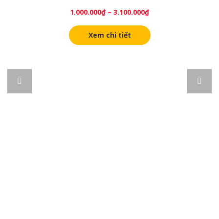
1.000.000
₫
–
3.100.000
₫
Xem chi tiết