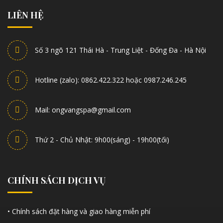
LIÊN HỆ
Số 3 ngõ 121 Thái Hà - Trung Liệt - Đống Đa - Hà Nội
Hotline (zalo): 0862.422.322 hoặc 0987.246.245
Mail: ongvangspa@gmail.com
Thứ 2 - Chủ Nhật: 9h00(sáng) - 19h00(tối)
CHÍNH SÁCH DỊCH VỤ
• Chính sách đặt hàng và giao hàng miễn phí