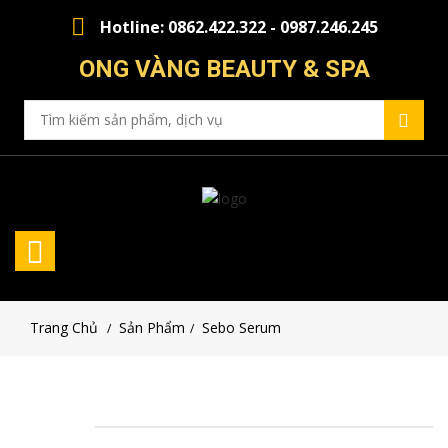
Hotline: 0862.422.322 - 0987.246.245
ONG VÀNG BEAUTY & SPA
Trang Chủ
Sản Phẩm
Sebo Serum
/
/