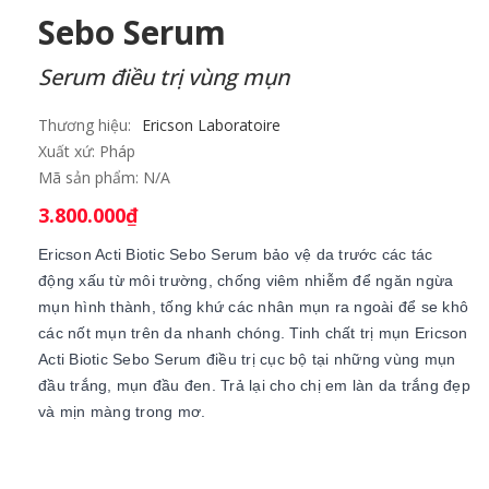
Sebo Serum
Serum điều trị vùng mụn
Thương hiệu:
Ericson Laboratoire
Xuất xứ:
Pháp
Mã sản phẩm:
N/A
3.800.000
₫
Ericson Acti Biotic Sebo Serum bảo vệ da trước các tác
động xấu từ môi trường, chống viêm nhiễm để ngăn ngừa
mụn hình thành, tống khứ các nhân mụn ra ngoài để se khô
các nốt mụn trên da nhanh chóng. Tinh chất trị mụn Ericson
Acti Biotic Sebo Serum điều trị cục bộ tại những vùng mụn
đầu trắng, mụn đầu đen. Trả lại cho chị em làn da trắng đẹp
và mịn màng trong mơ.