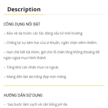
Description
CÔNG DỤNG NỔI BẬT
– Bảo vệ da trước các tác động xấu từ môi trường.
– Chống lại sự xâm hại của vi khuẩn, ngăn chặn viêm nhiễm.
– Hạn chế tiết bã nhờn, giữ cho lỗ chân lông thông thoáng để
ngăn ngừa mụn hình thành.
– Tống khứ các nhân mụn ra ngoài.
– Mang đến làn da trắng đẹp mịn màng.
HƯỚNG DẪN SỬ DỤNG
– Sau bước làm sạch và cân bằng pH da.