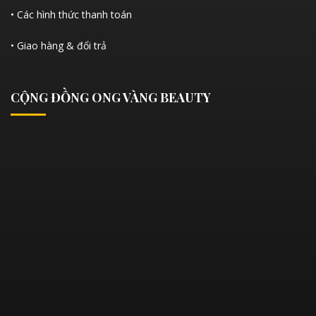
• Các hình thức thanh toán
• Giao hàng & đổi trả
CỘNG ĐỒNG ONG VÀNG BEAUTY