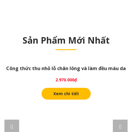
Sản Phẩm Mới Nhất
Công thức thu nhỏ lỗ chân lông và làm đều màu da
2.970.000
₫
Xem chi tiết