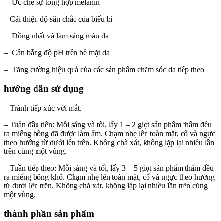
– Ức chế sự tổng hợp melanin
– Cải thiện độ săn chắc của biểu bì
– Đồng nhất và làm sáng màu da
– Cân bằng độ pH trên bề mặt da
– Tăng cường hiệu quả của các sản phẩm chăm sóc da tiếp theo
hướng dẫn sử dụng
– Tránh tiếp xúc với mắt.
– Tuần đầu tiên: Mỗi sáng và tối, lấy 1 – 2 giọt sản phẩm thấm đều
ra miếng bông đã được làm ẩm. Chạm nhẹ lên toàn mặt, cổ và ngực
theo hướng từ dưới lên trên. Không chà xát, không lặp lại nhiều lần
trên cùng một vùng.
– Tuần tiếp theo: Mỗi sáng và tối, lấy 3 – 5 giọt sản phẩm thấm đều
ra miếng bông khô. Chạm nhẹ lên toàn mặt, cổ và ngực theo hướng
từ dưới lên trên. Không chà xát, không lặp lại nhiều lần trên cùng
một vùng.
thành phần sản phẩm