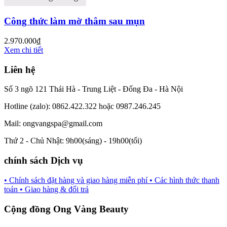
Công thức làm mờ thâm sau mụn
2.970.000
₫
Xem chi tiết
Liên hệ
Số 3 ngõ 121 Thái Hà - Trung Liệt - Đống Đa - Hà Nội
Hotline (zalo): 0862.422.322 hoặc 0987.246.245
Mail: ongvangspa@gmail.com
Thứ 2 - Chủ Nhật: 9h00(sáng) - 19h00(tối)
chính sách Dịch vụ
• Chính sách đặt hàng và giao hàng miễn phí
• Các hình thức thanh
toán
• Giao hàng & đổi trả
Cộng đồng Ong Vàng Beauty