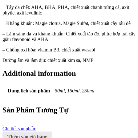
– Tẩy da chết: AHA, BHA, PHA, chiết xuất chanh trứng cá, axit
phytic, axit levulinic
– Kháng khuẩn: Magie clorua, Magie Sulfat, chiết xuất cây râu dê
– Làm sáng da và kháng khuẩn: Chiết xuất tảo đỏ, phức hợp trái cây
giàu flavonoid và AHA
– Chống oxi hóa: vitamin B3, chiết xuất wasabi
Dưỡng ẩm và làm dịu: chiết xuất kim sa, NMF
Additional information
Dung tích sản phẩm
50ml, 150ml, 250ml
Sản Phẩm Tương Tự
Chi tiết sản phẩm
Thêm vào giỏ hàng