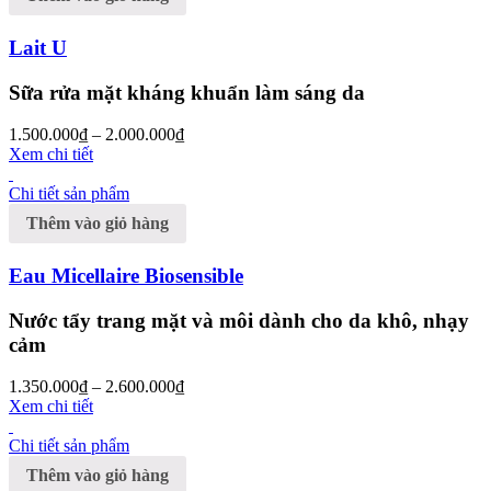
Lait U
Sữa rửa mặt kháng khuẩn làm sáng da
1.500.000
₫
–
2.000.000
₫
Xem chi tiết
Chi tiết sản phẩm
Thêm vào giỏ hàng
Eau Micellaire Biosensible
Nước tẩy trang mặt và môi dành cho da khô, nhạy
cảm
1.350.000
₫
–
2.600.000
₫
Xem chi tiết
Chi tiết sản phẩm
Thêm vào giỏ hàng