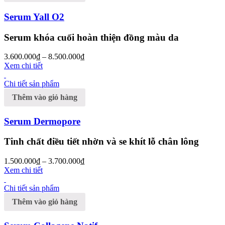
Serum Yall O2
Serum khóa cuối hoàn thiện đồng màu da
3.600.000
₫
–
8.500.000
₫
Xem chi tiết
Chi tiết sản phẩm
Thêm vào giỏ hàng
Serum Dermopore
Tinh chất điều tiết nhờn và se khít lỗ chân lông
1.500.000
₫
–
3.700.000
₫
Xem chi tiết
Chi tiết sản phẩm
Thêm vào giỏ hàng