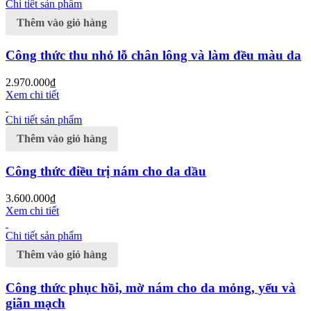
Chi tiết sản phẩm
Thêm vào giỏ hàng
Công thức thu nhỏ lỗ chân lông và làm đều màu da
2.970.000
₫
Xem chi tiết
Chi tiết sản phẩm
Thêm vào giỏ hàng
Công thức điều trị nám cho da dầu
3.600.000
₫
Xem chi tiết
Chi tiết sản phẩm
Thêm vào giỏ hàng
Công thức phục hồi, mờ nám cho da mỏng, yếu và
giãn mạch