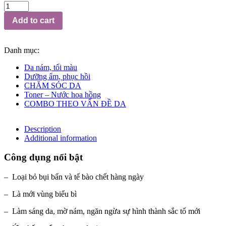
Add to cart
Danh mục:
Da nám, tối màu
Dưỡng ẩm, phục hồi
CHĂM SÓC DA
Toner – Nước hoa hồng
COMBO THEO VẤN ĐỀ DA
Description
Additional information
Công dụng nổi bật
– Loại bỏ bụi bẩn và tế bào chết hàng ngày
– Là mới vùng biểu bì
– Làm sáng da, mờ nám, ngăn ngừa sự hình thành sắc tố mới