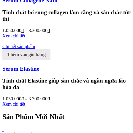
Serum Collagene Natif
Tinh chất bổ sung collagen làm căng và săn chắc tức
thì
1.050.000
₫
–
3.300.000
₫
Xem chi tiết
Chi tiết sản phẩm
Thêm vào giỏ hàng
Serum Elastine
Tinh chất Elastine giúp săn chắc và ngăn ngừa lão
hóa da
1.050.000
₫
–
3.300.000
₫
Xem chi tiết
Sản Phẩm Mới Nhất