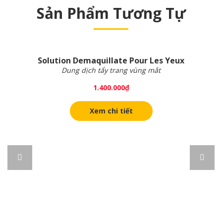
Sản Phẩm Tương Tự
Solution Demaquillate Pour Les Yeux
Dung dịch tẩy trang vùng mắt
1.400.000
₫
Xem chi tiết