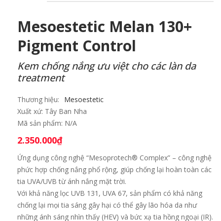
Mesoestetic Melan 130+
Pigment Control
Kem chống nắng ưu việt cho các làn da
treatment
Thương hiệu:
Mesoestetic
Xuất xứ:
Tây Ban Nha
Mã sản phẩm:
N/A
2.350.000
₫
Ứng dụng công nghệ “Mesoprotech® Complex” – công nghệ
phức hợp chống nắng phổ rộng, giúp chống lại hoàn toàn các
tia UVA/UVB từ ánh nắng mặt trời.
Với khả năng lọc UVB 131, UVA 67, sản phẩm có khả năng
chống lại mọi tia sáng gây hại có thể gây lão hóa da như
những ánh sáng nhìn thấy (HEV) và bức xạ tia hồng ngoại (IR).