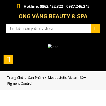
Hotline: 0862.422.322 - 0987.246.245
ONG VÀNG BEAUTY & SPA
Trang Chủ
Sản Phẩm
Mesoestetic Melan 130+
/
/
Pigment Control