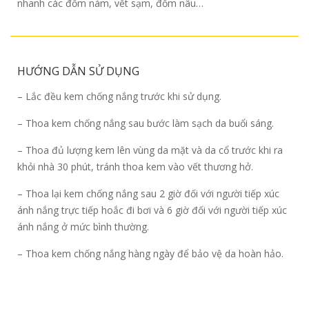
nhanh các đốm nám, vết sạm, đốm nâu…
HƯỚNG DẪN SỬ DỤNG
– Lắc đều kem chống nắng trước khi sử dụng.
– Thoa kem chống nắng sau bước làm sạch da buổi sáng.
– Thoa đủ lượng kem lên vùng da mặt và da cổ trước khi ra
khỏi nhà 30 phút, tránh thoa kem vào vết thương hở.
– Thoa lại kem chống nắng sau 2 giờ đối với người tiếp xúc
ánh nắng trực tiếp hoắc đi bơi và 6 giờ đối với người tiếp xúc
ánh nắng ở mức bình thường.
– Thoa kem chống nắng hàng ngày để bảo vệ da hoàn hảo.