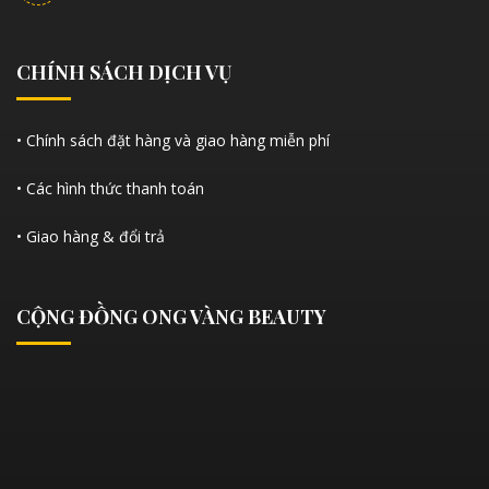
CHÍNH SÁCH DỊCH VỤ
• Chính sách đặt hàng và giao hàng miễn phí
• Các hình thức thanh toán
• Giao hàng & đổi trả
CỘNG ĐỒNG ONG VÀNG BEAUTY