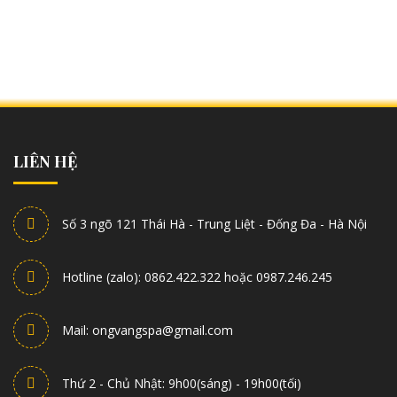
LIÊN HỆ
Số 3 ngõ 121 Thái Hà - Trung Liệt - Đống Đa - Hà Nội
Hotline (zalo): 0862.422.322 hoặc 0987.246.245
Mail: ongvangspa@gmail.com
Thứ 2 - Chủ Nhật: 9h00(sáng) - 19h00(tối)