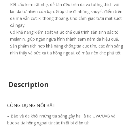
Kết cấu kem rất nhẹ, dễ tán đều trên da và tương thích với
làn da tự nhiên của bạn. Giúp che đi những khuyết điểm trên
da mà vẫn cực kì thông thoáng. Cho cảm giác tươi mát suốt
cả ngày.
Có khả năng kiểm soát và ức chế quá trình sản sinh sắc tố
melanin, giúp ngăn ngừa hình thành sạm nám da hiệu quả.
Sản phẩm tích hợp khả năng chống tia cực tím, các ánh sáng
nhìn thấy và bức xạ tia hồng ngoại, có màu nên che phủ tốt.
Description
CÔNG DỤNG NỔI BẬT
– Bảo vệ da khỏi những tia sáng gây hại là tia UVA/UVB và
bức xạ tia hồng ngoại từ các thiết bị điện tử.