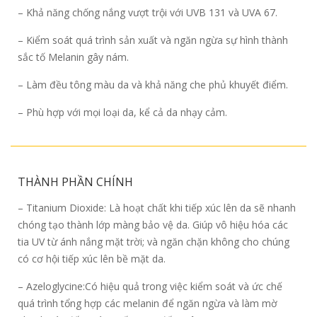
– Khả năng chống nắng vượt trội với UVB 131 và UVA 67.
– Kiểm soát quá trình sản xuất và ngăn ngừa sự hình thành
sắc tố Melanin gây nám.
– Làm đều tông màu da và khả năng che phủ khuyết điểm.
– Phù hợp với mọi loại da, kể cả da nhạy cảm.
THÀNH PHẦN CHÍNH
– Titanium Dioxide: Là hoạt chất khi tiếp xúc lên da sẽ nhanh
chóng tạo thành lớp màng bảo vệ da. Giúp vô hiệu hóa các
tia UV từ ánh nắng mặt trời; và ngăn chặn không cho chúng
có cơ hội tiếp xúc lên bề mặt da.
– Azeloglycine:Có hiệu quả trong việc kiểm soát và ức chế
quá trình tổng hợp các melanin để ngăn ngừa và làm mờ