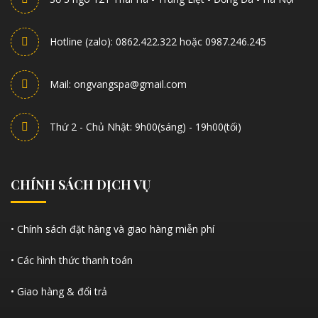
Hotline (zalo): 0862.422.322 hoặc 0987.246.245
Mail: ongvangspa@gmail.com
Thứ 2 - Chủ Nhật: 9h00(sáng) - 19h00(tối)
CHÍNH SÁCH DỊCH VỤ
• Chính sách đặt hàng và giao hàng miễn phí
• Các hình thức thanh toán
• Giao hàng & đổi trả