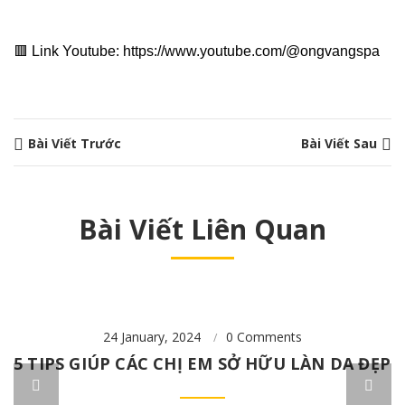
🟥 Link Youtube: https://www.youtube.com/@ongvangspa
Bài Viết Trước
Bài Viết Sau
Bài Viết Liên Quan
24 January, 2024
0
Comments
5 TIPS GIÚP CÁC CHỊ EM SỞ HỮU LÀN DA ĐẸP

V