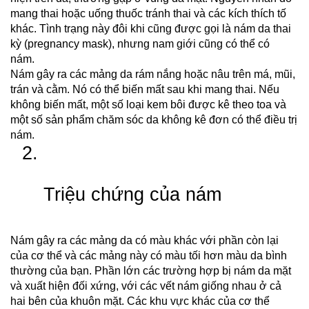
mang thai hoặc uống thuốc tránh thai và các kích thích tố 
khác. Tình trạng này đôi khi cũng được gọi là nám da thai 
kỳ (pregnancy mask), nhưng nam giới cũng có thể có 
nám. 
Nám gây ra các mảng da rám nắng hoặc nâu trên má, mũi, 
trán và cằm. Nó có thể biến mất sau khi mang thai. Nếu 
không biến mất, một số loại kem bôi được kê theo toa và 
một số sản phẩm chăm sóc da không kê đơn có thể điều trị 
nám.
Triệu chứng của nám
Nám gây ra các mảng da có màu khác với phần còn lại 
của cơ thể và các mảng này có màu tối hơn màu da bình 
thường của bạn. Phần lớn các trường hợp bị nám da mặt 
và xuất hiện đối xứng, với các vết nám giống nhau ở cả 
hai bên của khuôn mặt. Các khu vực khác của cơ thể 