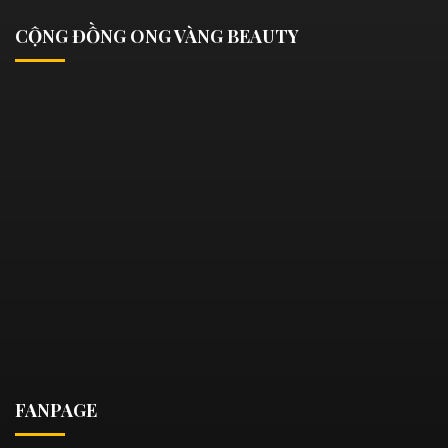
CỘNG ĐỒNG ONG VÀNG BEAUTY
FANPAGE