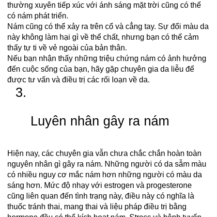
thường xuyên tiếp xúc với ánh sáng mặt trời cũng có thể 
có nám phát triển.
Nám cũng có thể xảy ra trên cổ và cẳng tay. Sự đổi màu da 
này không làm hại gì về thể chất, nhưng bạn có thể cảm 
thấy tự ti về vẻ ngoài của bản thân.
Nếu bạn nhận thấy những triệu chứng nám có ảnh hưởng 
đến cuộc sống của bạn, hãy gặp chuyên gia da liễu để 
được tư vấn và điều trị các rối loạn về da.
Luyên nhân gây ra nám
Hiện nay, các chuyên gia vẫn chưa chắc chắn hoàn toàn 
nguyên nhân gì gây ra nám. Những người có da sẫm màu 
có nhiều nguy cơ mắc nám hơn những người có màu da 
sáng hơn. Mức độ nhạy với estrogen và progesterone 
cũng liên quan đến tình trạng này, điều này có nghĩa là 
thuốc tránh thai, mang thai và liệu pháp điều trị bằng 