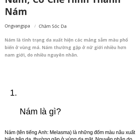
Nám
Ongvangspa
Chăm Sóc Da
Nám là tình trạng da xuất hiện các mảng sẫm màu phổ
biến ở vùng má. Nám thường gặp ở nữ giới nhiều hơn
nam giới, do nhiều nguyên nhân.
Nám là gì?
Nám (tên tiếng Anh: Melasma) là những đốm màu nâu xuất 
hiện trên da, thường gặp ở vùng da mặt. Nguyên nhân do 