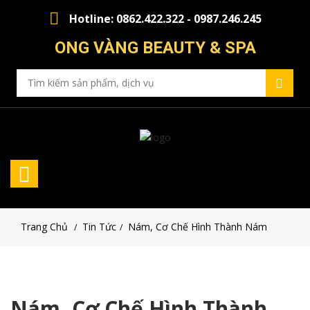
Hotline: 0862.422.322 - 0987.246.245
ONG VÀNG BEAUTY & SPA
Trang Chủ
Tin Tức
Nám, Cơ Chế Hình Thành Nám
/
/
Nám, Cơ Chế Hình Thành