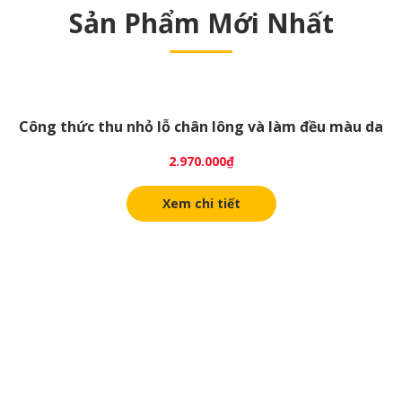
Sản Phẩm Mới Nhất
Công thức thu nhỏ lỗ chân lông và làm đều màu da
2.970.000
₫
Xem chi tiết