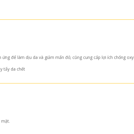
ch ứng để làm dịu da và giảm mẩn đỏ; cũng cung cấp lợi ích chống ox
y tẩy da chết
 mặt.