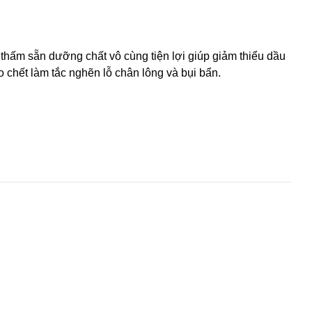
 thấm sẵn dưỡng chất vô cùng tiện lợi giúp giảm thiểu dầu
ào chết làm tắc nghẽn lỗ chân lông và bụi bẩn.