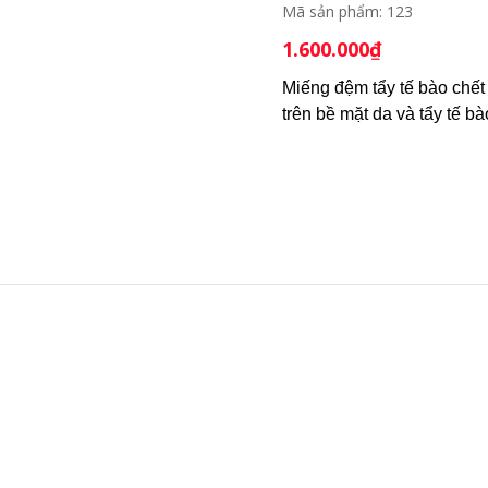
Mã sản phẩm:
123
1.600.000
₫
Miếng đệm tẩy tế bào chết
trên bề mặt da và tẩy tế b