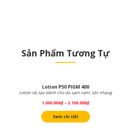
Sản Phẩm Tương Tự
Lotion P50 PIGM 400
Lotion tái tạo dành cho da sạm nám, tàn nhang
1.000.000
₫
–
3.100.000
₫
Xem chi tiết