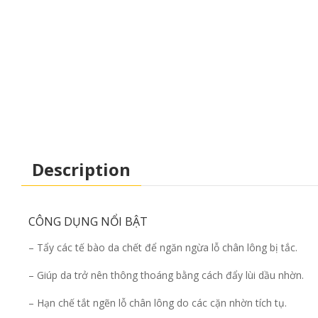
Description
CÔNG DỤNG NỔI BẬT
– Tẩy các tế bào da chết để ngăn ngừa lỗ chân lông bị tắc.
– Giúp da trở nên thông thoáng bằng cách đẩy lùi dầu nhờn.
– Hạn chế tắt ngẽn lỗ chân lông do các cặn nhờn tích tụ.