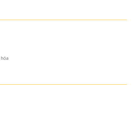
y hóa