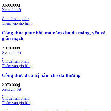
3.600.000
₫
Xem chi tiết
Chi tiết sản phẩm
Thêm vào giỏ hàng
Công thức phục hồi, mờ nám cho da mỏng, yếu và
giãn mạch
2.970.000
₫
Xem chi tiết
Chi tiết sản phẩm
Thêm vào giỏ hàng
Công thức điều trị nám cho da thường
2.970.000
₫
Xem chi tiết
Chi tiết sản phẩm
Thêm vào giỏ hàng