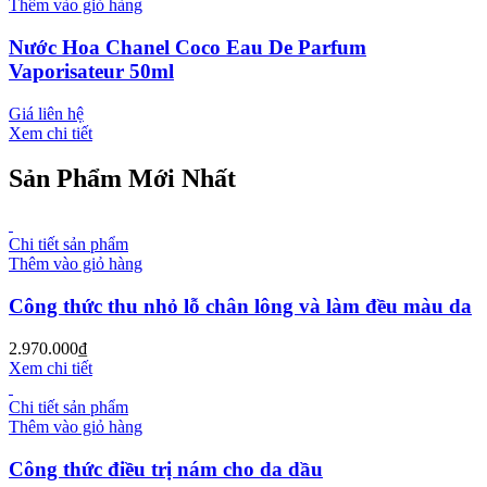
Thêm vào giỏ hàng
Nước Hoa Chanel Coco Eau De Parfum
Vaporisateur 50ml
Giá liên hệ
Xem chi tiết
Sản Phẩm Mới Nhất
Chi tiết sản phẩm
Thêm vào giỏ hàng
Công thức thu nhỏ lỗ chân lông và làm đều màu da
2.970.000
₫
Xem chi tiết
Chi tiết sản phẩm
Thêm vào giỏ hàng
Công thức điều trị nám cho da dầu