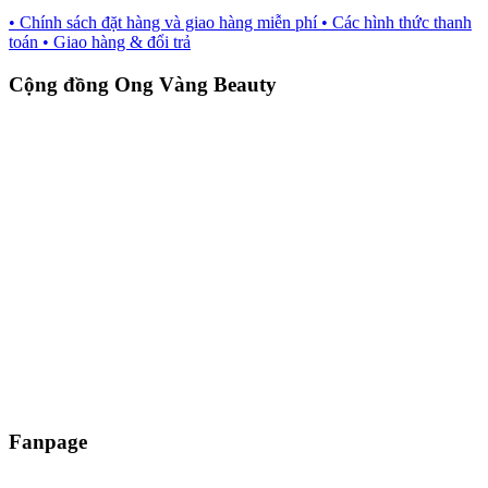
• Chính sách đặt hàng và giao hàng miễn phí
• Các hình thức thanh
toán
• Giao hàng & đổi trả
Cộng đồng Ong Vàng Beauty
Fanpage