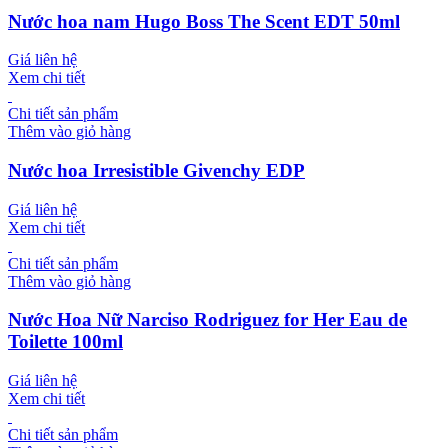
Nước hoa nam Hugo Boss The Scent EDT 50ml
Giá liên hệ
Xem chi tiết
Chi tiết sản phẩm
Thêm vào giỏ hàng
Nước hoa Irresistible Givenchy EDP
Giá liên hệ
Xem chi tiết
Chi tiết sản phẩm
Thêm vào giỏ hàng
Nước Hoa Nữ Narciso Rodriguez for Her Eau de
Toilette 100ml
Giá liên hệ
Xem chi tiết
Chi tiết sản phẩm