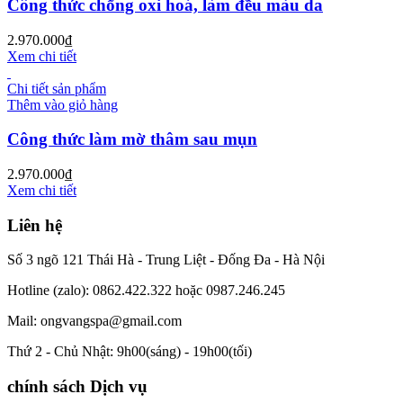
Công thức chống oxi hoá, làm đều màu da
2.970.000
₫
Xem chi tiết
Chi tiết sản phẩm
Thêm vào giỏ hàng
Công thức làm mờ thâm sau mụn
2.970.000
₫
Xem chi tiết
Liên hệ
Số 3 ngõ 121 Thái Hà - Trung Liệt - Đống Đa - Hà Nội
Hotline (zalo): 0862.422.322 hoặc 0987.246.245
Mail: ongvangspa@gmail.com
Thứ 2 - Chủ Nhật: 9h00(sáng) - 19h00(tối)
chính sách Dịch vụ