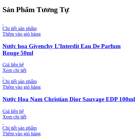
Sản Phẩm Tương Tự
Chi tiết sản phẩm
Thêm vào giỏ hàng
Nước hoa Givenchy L’Interdit Eau De Parfum
Rouge 50ml
Giá liên hệ
Xem chi tiết
Chi tiết sản phẩm
Thêm vào giỏ hàng
Nước Hoa Nam Christian Dior Sauvage EDP 100ml
Giá liên hệ
Xem chi tiết
Chi tiết sản phẩm
Thêm vào giỏ hàng