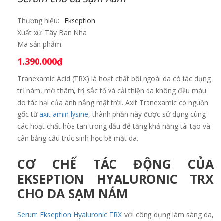
Thương hiệu:
Ekseption
Xuất xứ:
Tây Ban Nha
Mã sản phẩm:
1.390.000
₫
Tranexamic Acid (TRX) là hoạt chất bôi ngoài da có tác dụng
trị nám, mờ thâm, trị sắc tố và cải thiện da không đều màu
do tác hại của ánh nắng mặt trời. Axit Tranexamic có nguồn
gốc từ
axit amin lysine
, thành phần này được sử dụng cùng
các hoạt chất hòa tan trong dầu để tăng khả năng tái tạo và
cân bằng cấu trúc sinh học bề mặt da.
CƠ CHẾ TÁC ĐỘNG CỦA
EKSEPTION HYALURONIC TRX
CHO DA SẠM NÁM
Serum Ekseption Hyaluronic TRX
với công dụng làm sáng da,