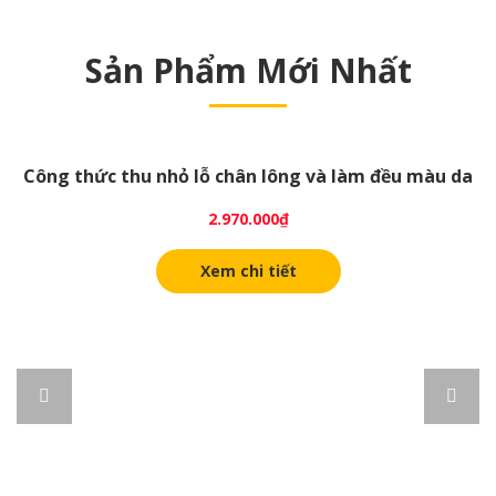
Sản Phẩm Mới Nhất
Công thức thu nhỏ lỗ chân lông và làm đều màu da
2.970.000
₫
Xem chi tiết