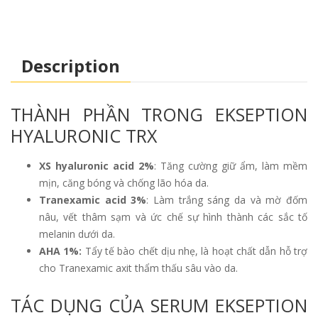
Description
THÀNH PHẦN TRONG EKSEPTION
HYALURONIC TRX
XS hyaluronic acid 2%
: Tăng cường giữ ẩm, làm mềm
mịn, căng bóng và chống lão hóa da.
Tranexamic acid 3%
: Làm trắng sáng da và mờ đốm
nâu, vết thâm sạm và ức chế sự hình thành các sắc tố
melanin dưới da.
AHA 1%:
Tẩy tế bào chết dịu nhẹ, là hoạt chất dẫn hỗ trợ
cho Tranexamic axit thẩm thấu sâu vào da.
TÁC DỤNG CỦA SERUM EKSEPTION