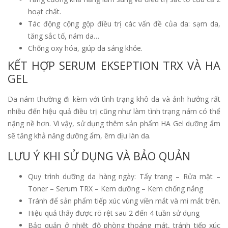
hoạt chất.
Tác động cộng gộp điều trị các vấn đề của da: sạm da,
tăng sắc tố, nám da…
Chống oxy hóa, giúp da sáng khỏe.
KẾT HỢP SERUM EKSEPTION TRX VÀ HA
GEL
Da nám thường đi kèm với tình trạng khô da và ảnh hưởng rất
nhiều đến hiệu quả điều trị cũng như làm tình trạng nám có thể
nặng nề hơn. Vì vậy, sử dụng thêm sản phẩm HA Gel dưỡng ẩm
sẽ tăng khả năng dưỡng ẩm, êm dịu làn da.
LƯU Ý KHI SỬ DỤNG VÀ BẢO QUẢN
Quy trình dưỡng da hàng ngày: Tẩy trang – Rửa mặt –
Toner – Serum TRX – Kem dưỡng – Kem chống nắng
Tránh để sản phẩm tiếp xúc vùng viền mắt và mi mắt trên.
Hiệu quả thấy được rõ rệt sau 2 đến 4 tuần sử dụng
Bảo quản ở nhiệt độ phòng thoáng mát, tránh tiếp xúc