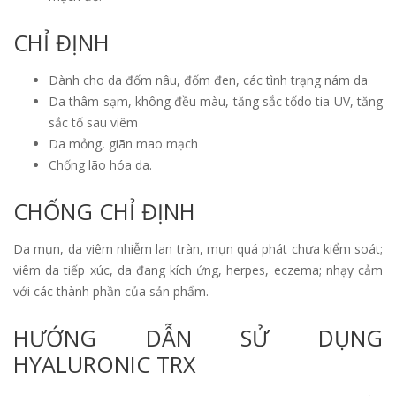
CHỈ ĐỊNH
Dành cho da đốm nâu, đốm đen, các tình trạng nám da
Da thâm sạm, không đều màu, tăng sắc tốdo tia UV, tăng
sắc tố sau viêm
Da mỏng, giãn mao mạch
Chống lão hóa da.
CHỐNG CHỈ ĐỊNH
Da mụn, da viêm nhiễm lan tràn, mụn quá phát chưa kiểm soát;
viêm da tiếp xúc, da đang kích ứng, herpes, eczema; nhạy cảm
với các thành phần của sản phẩm.
HƯỚNG DẪN SỬ DỤNG
HYALURONIC TRX