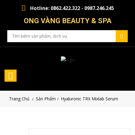
Hotline: 0862.422.322 - 0987.246.245
ONG VÀNG BEAUTY & SPA
Trang Chủ
Sản Phẩm
Hyaluronic TRX Mixlab Serum
/
/