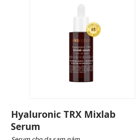
Hyaluronic TRX Mixlab
Serum
Serum cho da sạm nám