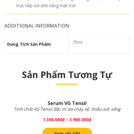
trực tiếp với ánh nắng mặt trời.
ADDITIONAL INFORMATION
75ml
Dung Tích Sản Phẩm
Sản Phẩm Tương Tự
Serum VG Tensil
Tinh chất VG Tensil đặc trị da chảy xệ, thiếu sức sống
1.300.000
₫
–
3.900.000
₫
Xem chi tiết