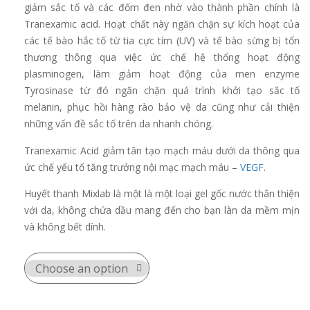
giảm sắc tố và các đốm đen nhờ vào thành phần chính là
Tranexamic acid. Hoạt chất này ngăn chặn sự kích hoạt của
các tế bào hắc tố từ tia cực tím (UV) và tế bào sừng bị tổn
thương thông qua việc ức chế hệ thống hoạt động
plasminogen, làm giảm hoạt động của men enzyme
Tyrosinase từ đó ngăn chặn quá trình khởi tạo sắc tố
melanin, phục hồi hàng rào bảo vệ da cũng như cải thiện
những vấn đề sắc tố trên da nhanh chóng.
Tranexamic Acid giảm tân tạo mạch máu dưới da thông qua
ức chế yếu tố tăng trưởng nội mạc mạch máu –
VEGF
.
Huyết thanh Mixlab là một là một loại gel gốc nước thân thiện
với da, không chứa dầu mang đến cho bạn làn da mềm mịn
và không bết dính.