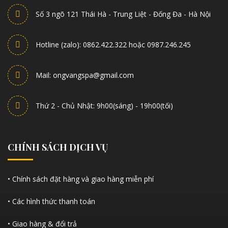
Số 3 ngõ 121 Thái Hà - Trung Liệt - Đống Đa - Hà Nội
Hotline (zalo): 0862.422.322 hoặc 0987.246.245
Mail: ongvangspa@gmail.com
Thứ 2 - Chủ Nhật: 9h00(sáng) - 19h00(tối)
CHÍNH SÁCH DỊCH VỤ
• Chính sách đặt hàng và giao hàng miễn phí
• Các hình thức thanh toán
• Giao hàng & đổi trả