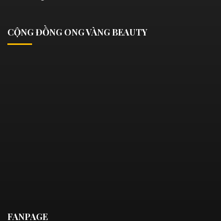
CỘNG ĐỒNG ONG VÀNG BEAUTY
FANPAGE