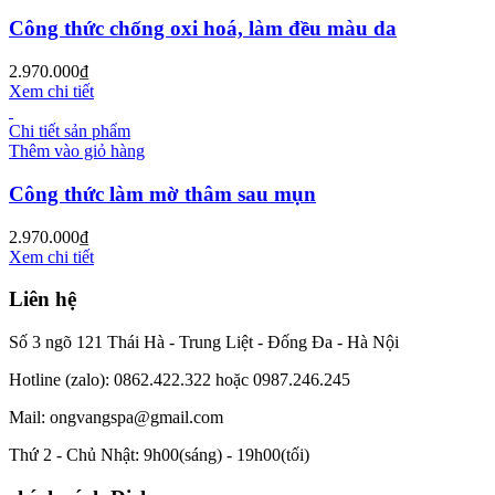
Công thức chống oxi hoá, làm đều màu da
2.970.000
₫
Xem chi tiết
Chi tiết sản phẩm
Thêm vào giỏ hàng
Công thức làm mờ thâm sau mụn
2.970.000
₫
Xem chi tiết
Liên hệ
Số 3 ngõ 121 Thái Hà - Trung Liệt - Đống Đa - Hà Nội
Hotline (zalo): 0862.422.322 hoặc 0987.246.245
Mail: ongvangspa@gmail.com
Thứ 2 - Chủ Nhật: 9h00(sáng) - 19h00(tối)