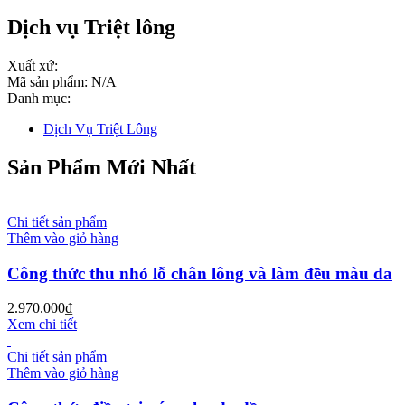
Dịch vụ Triệt lông
Xuất xứ:
Mã sản phẩm:
N/A
Danh mục:
Dịch Vụ Triệt Lông
Sản Phẩm Mới Nhất
Chi tiết sản phẩm
Thêm vào giỏ hàng
Công thức thu nhỏ lỗ chân lông và làm đều màu da
2.970.000
₫
Xem chi tiết
Chi tiết sản phẩm
Thêm vào giỏ hàng