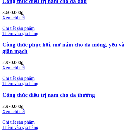
Công thức điều trị nám cho da dầu
3.600.000
₫
Xem chi tiết
Chi tiết sản phẩm
Thêm vào giỏ hàng
Công thức phục hồi, mờ nám cho da mỏng, yếu và
giãn mạch
2.970.000
₫
Xem chi tiết
Chi tiết sản phẩm
Thêm vào giỏ hàng
Công thức điều trị nám cho da thường
2.970.000
₫
Xem chi tiết
Chi tiết sản phẩm
Thêm vào giỏ hàng