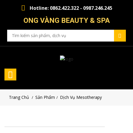
Hotline: 0862.422.322 - 0987.246.245
ONG VÀNG BEAUTY & SPA
Trang Chủ
Sản Phẩm
Dịch Vụ Mesotherapy
/
/