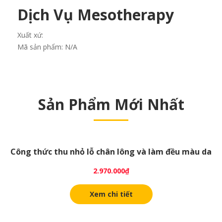
Dịch Vụ Mesotherapy
Xuất xứ:
Mã sản phẩm:
N/A
Sản Phẩm Mới Nhất
Công thức thu nhỏ lỗ chân lông và làm đều màu da
2.970.000
₫
Xem chi tiết