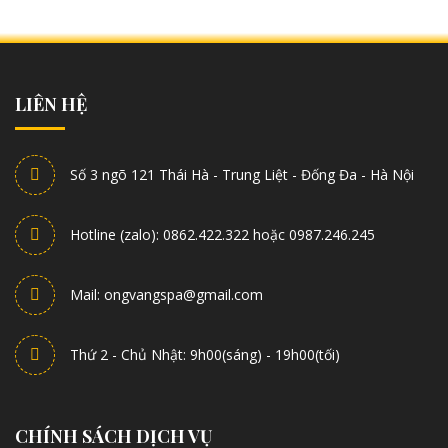
LIÊN HỆ
Số 3 ngõ 121 Thái Hà - Trung Liệt - Đống Đa - Hà Nội
Hotline (zalo): 0862.422.322 hoặc 0987.246.245
Mail: ongvangspa@gmail.com
Thứ 2 - Chủ Nhật: 9h00(sáng) - 19h00(tối)
CHÍNH SÁCH DỊCH VỤ