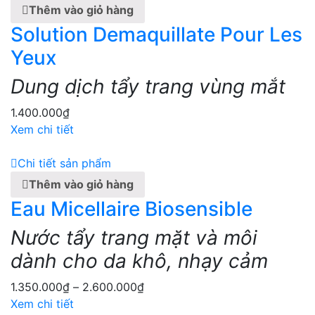
Thêm vào giỏ hàng
Solution Demaquillate Pour Les
Yeux
Dung dịch tẩy trang vùng mắt
1.400.000
₫
Xem chi tiết
Chi tiết sản phẩm
Thêm vào giỏ hàng
Eau Micellaire Biosensible
Nước tẩy trang mặt và môi
dành cho da khô, nhạy cảm
1.350.000
₫
–
2.600.000
₫
Xem chi tiết