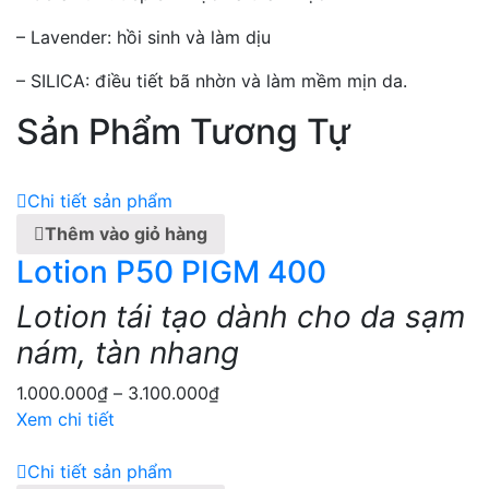
– Lavender: hồi sinh và làm dịu
– SILICA: điều tiết bã nhờn và làm mềm mịn da.
Sản Phẩm Tương Tự
Chi tiết sản phẩm
Thêm vào giỏ hàng
Lotion P50 PIGM 400
Lotion tái tạo dành cho da sạm
nám, tàn nhang
1.000.000
₫
–
3.100.000
₫
Xem chi tiết
Chi tiết sản phẩm