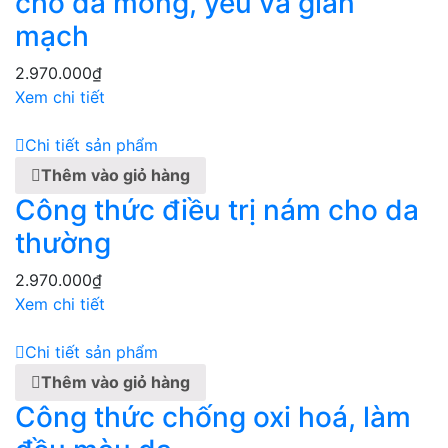
cho da mỏng, yếu và giãn
mạch
2.970.000
₫
Xem chi tiết
Chi tiết sản phẩm
Thêm vào giỏ hàng
Công thức điều trị nám cho da
thường
2.970.000
₫
Xem chi tiết
Chi tiết sản phẩm
Thêm vào giỏ hàng
Công thức chống oxi hoá, làm