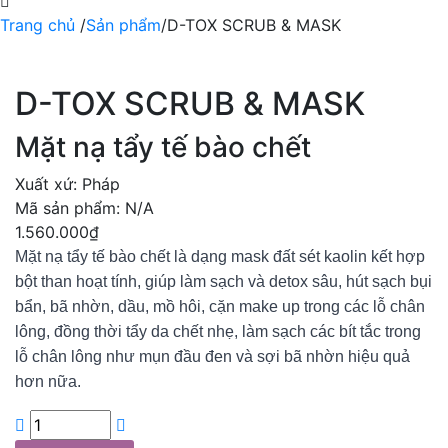
Trang chủ
/
Sản phẩm
/
D-TOX SCRUB & MASK
D-TOX SCRUB & MASK
Mặt nạ tẩy tế bào chết
Xuất xứ:
Pháp
Mã sản phẩm:
N/A
1.560.000
₫
Mặt nạ tẩy tế bào chết là dạng mask đất sét kaolin kết hợp
bột than hoạt tính, giúp làm sạch và detox sâu, hút sạch bụi
bẩn, bã nhờn, dầu, mồ hôi, cặn make up trong các lỗ chân
lông, đồng thời tẩy da chết nhẹ, làm sạch các bít tắc trong
lỗ chân lông như mụn đầu đen và sợi bã nhờn hiệu quả
hơn nữa.