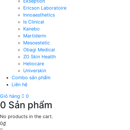
Ekseption
Ericson Laboratoire
Innoaesthetics
Is Clinical
Kanebo
Martiderm
Mesoestetic
Obagi Medical
ZO Skin Health
Heliocare
Universkin
Combo sản phẩm
Liên hệ
Giỏ hàng
0
0
Sản phẩm
No products in the cart.
0
₫