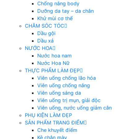
Chống nắng body
Dưỡng da tay – da chân
Khử mùi cơ thể
CHĂM SÓC TÓC
Dầu gội
Dầu xả
NƯỚC HOA
Nước hoa nam
Nước Hoa Nữ
THỰC PHẨM LÀM ĐẸP
Viên uống chống lão hóa
Viên uống chống nắng
Viên uống sáng da
Viên uống trị mụn, giải độc
Viên uống, nước uống giảm cân
PHỤ KIỆN LÀM ĐẸP
SẢN PHẨM TRANG ĐIỂM
Che khuyết điểm
Kẻ chân mày