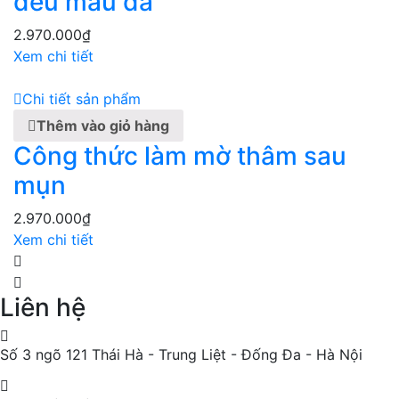
đều màu da
2.970.000
₫
Xem chi tiết
Chi tiết sản phẩm
Thêm vào giỏ hàng
Công thức làm mờ thâm sau
mụn
2.970.000
₫
Xem chi tiết
Liên hệ
Số 3 ngõ 121 Thái Hà - Trung Liệt - Đống Đa - Hà Nội