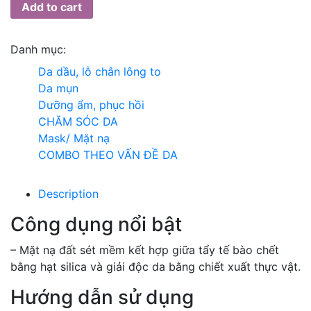
Add to cart
Danh mục:
Da dầu, lỗ chân lông to
Da mụn
Dưỡng ẩm, phục hồi
CHĂM SÓC DA
Mask/ Mặt nạ
COMBO THEO VẤN ĐỀ DA
Description
Công dụng nổi bật
– Mặt nạ đất sét mềm kết hợp giữa tẩy tế bào chết
bằng hạt silica và giải độc da bằng chiết xuất thực vật.
Hướng dẫn sử dụng