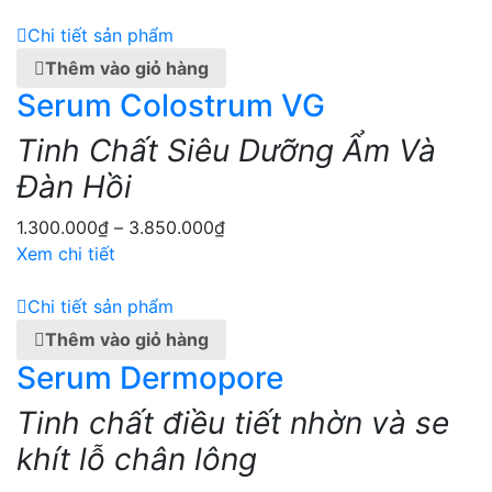
Chi tiết sản phẩm
Thêm vào giỏ hàng
Serum Colostrum VG
Tinh Chất Siêu Dưỡng Ẩm Và
Đàn Hồi
1.300.000
₫
–
3.850.000
₫
Xem chi tiết
Chi tiết sản phẩm
Thêm vào giỏ hàng
Serum Dermopore
Tinh chất điều tiết nhờn và se
khít lỗ chân lông