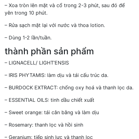
– Xoa tròn lên mặt và cổ trong 2-3 phút, sau đó để
yên trong 10 phút.
– Rửa sạch mặt lại với nước và thoa lotion.
– Dùng 1-2 lần/tuần.
thành phần sản phẩm
– LIGNACELL/ LIGHT’ENSIS
– IRIS PHYTAMIS: làm dịu và tái cấu trúc da.
– BURDOCK EXTRACT: chống oxy hoá và thanh lọc da.
– ESSENTIAL OILS: tinh dầu chiết xuất
– Sweet orange: tái cân bằng và làm dịu
– Rosemary: thanh lọc và hồi sinh
– Geranium: tiếp sinh lực và thanh lọc