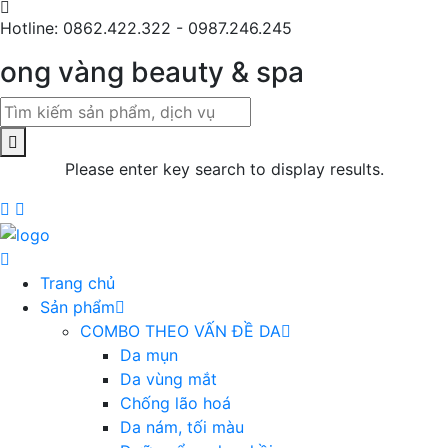
Hotline: 0862.422.322 - 0987.246.245
ong vàng beauty & spa
Please enter key search to display results.
Trang chủ
Sản phẩm
COMBO THEO VẤN ĐỀ DA
Da mụn
Da vùng mắt
Chống lão hoá
Da nám, tối màu