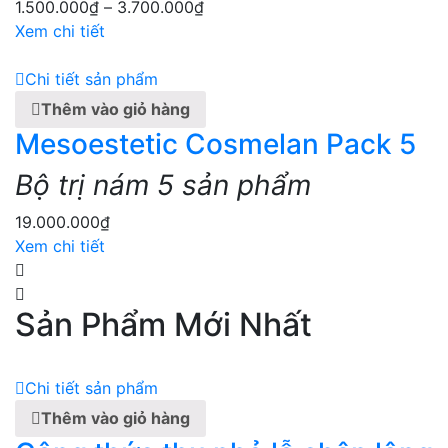
1.500.000
₫
–
3.700.000
₫
Xem chi tiết
Chi tiết sản phẩm
Thêm vào giỏ hàng
Mesoestetic Cosmelan Pack 5
Bộ trị nám 5 sản phẩm
19.000.000
₫
Xem chi tiết
Sản Phẩm Mới Nhất
Chi tiết sản phẩm
Thêm vào giỏ hàng