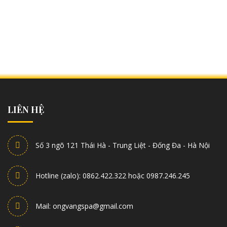
LIÊN HỆ
Số 3 ngõ 121 Thái Hà - Trung Liệt - Đống Đa - Hà Nội
Hotline (zalo): 0862.422.322 hoặc 0987.246.245
Mail: ongvangspa@gmail.com