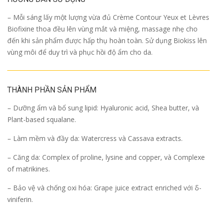
– Mỗi sáng lấy một lượng vừa đủ Crème Contour Yeux et Lèvres
Biofixine thoa đều lên vùng mắt và miệng, massage nhẹ cho
đến khi sản phẩm được hấp thụ hoàn toàn. Sử dụng Biokiss lên
vùng môi để duy trì và phục hồi độ ẩm cho da.
THÀNH PHẦN SẢN PHẨM
– Dưỡng ẩm và bổ sung lipid: Hyaluronic acid, Shea butter, và
Plant-based squalane.
– Làm mềm và đầy da: Watercress và Cassava extracts.
– Căng da: Complex of proline, lysine and copper, và Complexe
of matrikines.
– Bảo vệ và chống oxi hóa: Grape juice extract enriched với δ-
viniferin.