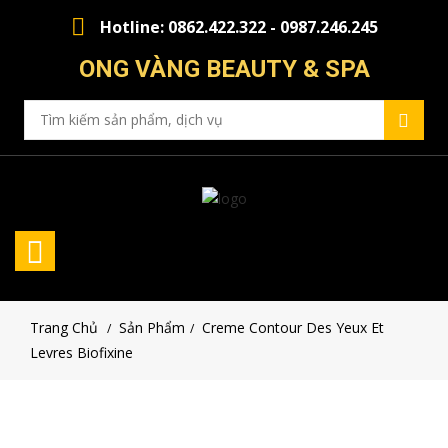
Hotline: 0862.422.322 - 0987.246.245
ONG VÀNG BEAUTY & SPA
Trang Chủ
Sản Phẩm
Creme Contour Des Yeux Et
/
/
Levres Biofixine