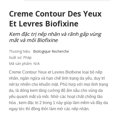
Creme Contour Des Yeux
Et Levres Biofixine
Kem đặc trị nếp nhăn và rãnh gấp vùng
mắt và môi Biofixine
Thương hiệu:
Biologique Recherche
Xuất xứ:
Pháp
Mã sản phẩm:
N/A
Creme Contour Yeux et Levres Biofixine loại bỏ nếp
nhăn, ngăn ngừa và hạn chế tình trạng da yếu, duy trì
nét tự nhiên cho khuôn mặt. Phù hợp với mọi tình trạng
da, là dòng kem tăng cường độ ẩm sâu cho vùng da
yếu quanh mắt và môi. Nhờ các hoạt chất chống lão
hóa , kem đặc trị 2 trong 1 này giúp làm mềm và đầy da
ngay tức thì đồng thời làm mờ các nếp nhăn.