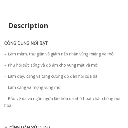
Description
CÔNG DỤNG NỔI BẬT
– Làm mềm, thư giãn và giảm nếp nhăn vùng miệng và môi
– Phụ hồi sức sống và độ ẩm cho vùng mắt và môi
– Làm đầy, căng và tăng cường độ đàn hồi của da
– Làm căng và mọng vùng môi
– Bảo vệ da và ngăn ngừa lão hóa da nhờ hoạt chất chống oxi
hóa
HƯỚNG DẪN SỬ DỤNG