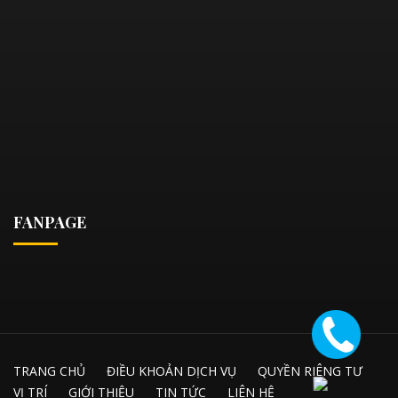
FANPAGE
TRANG CHỦ
ĐIỀU KHOẢN DỊCH VỤ
QUYỀN RIÊNG TƯ
VỊ TRÍ
GIỚI THIỆU
TIN TỨC
LIÊN HỆ