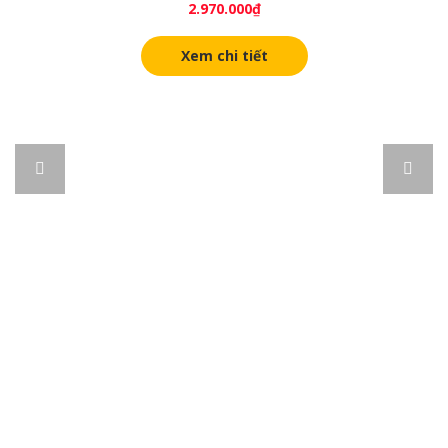
2.970.000
₫
Xem chi tiết