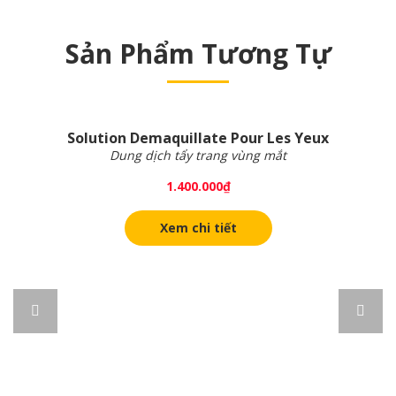
Sản Phẩm Tương Tự
Solution Demaquillate Pour Les Yeux
Dung dịch tẩy trang vùng mắt
1.400.000
₫
Xem chi tiết