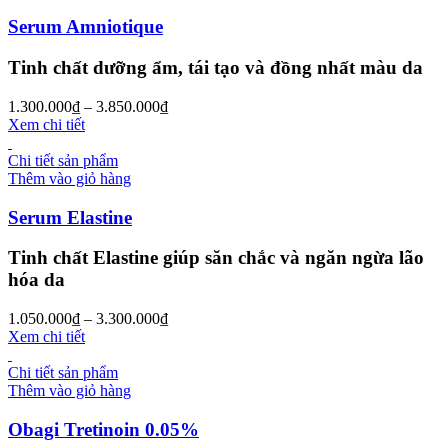
Serum Amniotique
Tinh chất dưỡng ẩm, tái tạo và đồng nhất màu da
1.300.000
₫
–
3.850.000
₫
Xem chi tiết
Chi tiết sản phẩm
Thêm vào giỏ hàng
Serum Elastine
Tinh chất Elastine giúp săn chắc và ngăn ngừa lão
hóa da
1.050.000
₫
–
3.300.000
₫
Xem chi tiết
Chi tiết sản phẩm
Thêm vào giỏ hàng
Obagi Tretinoin 0.05%