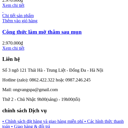
2.970.000
₫
Xem chi tiết
Chi tiết sản phẩm
Thêm vào giỏ hàng
Công thức làm mờ thâm sau mụn
2.970.000
₫
Xem chi tiết
Liên hệ
Số 3 ngõ 121 Thái Hà - Trung Liệt - Đống Đa - Hà Nội
Hotline (zalo): 0862.422.322 hoặc 0987.246.245
Mail: ongvangspa@gmail.com
Thứ 2 - Chủ Nhật: 9h00(sáng) - 19h00(tối)
chính sách Dịch vụ
• Chính sách đặt hàng và giao hàng miễn phí
• Các hình thức thanh
toán
• Giao hàng & đổi trả