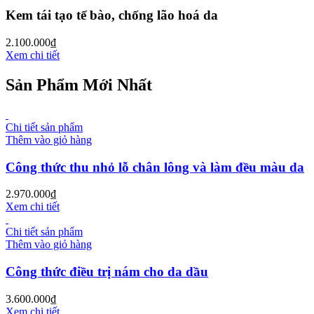
Kem tái tạo tế bào, chống lão hoá da
2.100.000
₫
Xem chi tiết
Sản Phẩm Mới Nhất
Chi tiết sản phẩm
Thêm vào giỏ hàng
Công thức thu nhỏ lỗ chân lông và làm đều màu da
2.970.000
₫
Xem chi tiết
Chi tiết sản phẩm
Thêm vào giỏ hàng
Công thức điều trị nám cho da dầu
3.600.000
₫
Xem chi tiết