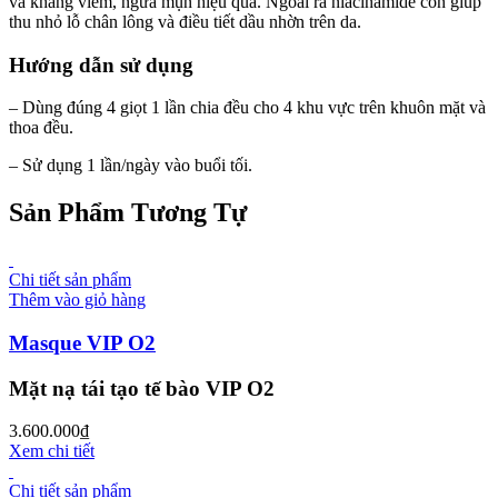
và kháng viêm, ngừa mụn hiệu quả. Ngoài ra niacinamide còn giúp
thu nhỏ lỗ chân lông và điều tiết dầu nhờn trên da.
Hướng dẫn sử dụng
– Dùng đúng 4 giọt 1 lần chia đều cho 4 khu vực trên khuôn mặt và
thoa đều.
– Sử dụng 1 lần/ngày vào buổi tối.
Sản Phẩm Tương Tự
Chi tiết sản phẩm
Thêm vào giỏ hàng
Masque VIP O2
Mặt nạ tái tạo tế bào VIP O2
3.600.000
₫
Xem chi tiết
Chi tiết sản phẩm