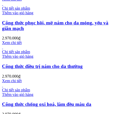
Chi tiết sản phẩm
Thêm vào giỏ hàng
Công thức phục hồi, mờ nám cho da mỏng, yếu và
giãn mạch
2.970.000
₫
Xem chi tiết
Chi tiết sản phẩm
Thêm vào giỏ hàng
Công thức điều trị nám cho da thường
2.970.000
₫
Xem chi tiết
Chi tiết sản phẩm
Thêm vào giỏ hàng
Công thức chống oxi hoá, làm đều màu da