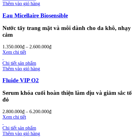
Thêm vào giỏ hàng
Eau Micellaire Biosensible
Nước tẩy trang mặt và môi dành cho da khô, nhạy
cảm
1.350.000
₫
–
2.600.000
₫
Xem chi tiết
Chi tiết sản phẩm
Thêm vào giỏ hàng
Fluide VIP O2
Serum khóa cuối hoàn thiện làm dịu và giảm sắc tố
đỏ
2.800.000
₫
–
6.200.000
₫
Xem chi tiết
Chi tiết sản phẩm
Thêm vào giỏ hàng