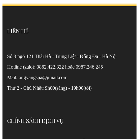
LIÊN HỆ
Số 3 ngõ 121 Thái Hà - Trung Liệt - Đống Đa - Hà Nội
Hotline (zalo): 0862.422.322 hoặc 0987.246.245
Mail: ongvangspa@gmail.com
Thứ 2 - Chủ Nhật: 9h00(sáng) - 19h00(tối)
CHÍNH SÁCH DỊCH VỤ