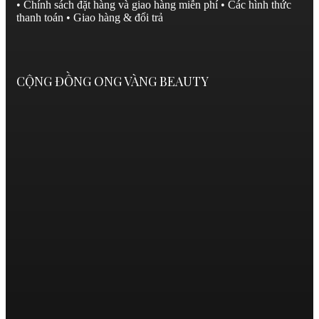
• Chính sách đặt hàng và giao hàng miễn phí
• Các hình thức
thanh toán
• Giao hàng & đổi trả
CỘNG ĐỒNG ONG VÀNG BEAUTY