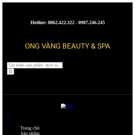
Hotline: 0862.422.322 - 0987.246.245
ONG VÀNG BEAUTY & SPA
Please enter key search to display results.
Trang chủ
Sản phẩm