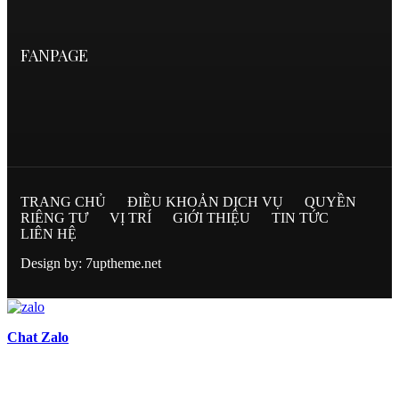
FANPAGE
TRANG CHỦ
ĐIỀU KHOẢN DỊCH VỤ
QUYỀN
RIÊNG TƯ
VỊ TRÍ
GIỚI THIỆU
TIN TỨC
LIÊN HỆ
Design by: 7uptheme.net
Chat Zalo