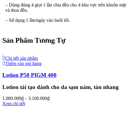
– Dùng đúng 4 giọt 1 lần chia đều cho 4 khu vực trên khuôn mặt
và thoa đều.
– Sử dụng 1 lần/ngày vào buổi tối.
Sản Phẩm Tương Tự
Chi tiết sản phẩm
Thêm vào giỏ hàng
Lotion P50 PIGM 400
Lotion tái tạo dành cho da sạm nám, tàn nhang
1.000.000
₫
–
3.100.000
₫
Xem chi tiết