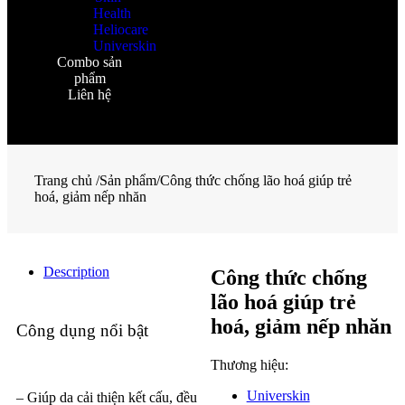
Health
Heliocare
Universkin
Combo sản
phẩm
Liên hệ
Trang chủ
/
Sản phẩm
/
Công thức chống lão hoá giúp trẻ
hoá, giảm nếp nhăn
Description
Công thức chống
lão hoá giúp trẻ
hoá, giảm nếp nhăn
Công dụng nổi bật
Thương hiệu:
Universkin
– Giúp da cải thiện kết cấu, đều