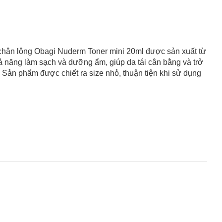
 chân lông Obagi Nuderm Toner mini 20ml được sản xuất từ
ả năng làm sạch và dưỡng ẩm, giúp da tái cân bằng và trở
Sản phẩm được chiết ra size nhỏ, thuận tiện khi sử dụng