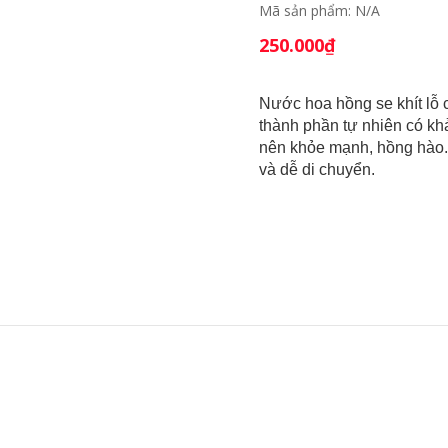
Mã sản phẩm:
N/A
250.000
₫
Nước hoa hồng se khít lỗ
thành phần tự nhiên có kh
nên khỏe mạnh, hồng hào. 
và dễ di chuyển.