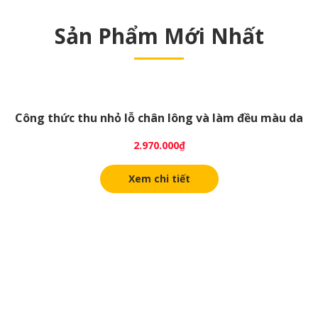
Sản Phẩm Mới Nhất
Công thức thu nhỏ lỗ chân lông và làm đều màu da
2.970.000
₫
Xem chi tiết