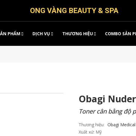
ONG VÀNG BEAUTY & SPA
SẢN PHẨM
DỊCH VỤ
THƯƠNG HIỆU
COMBO SẢN 
Obagi Nude
Toner cân bằng độ 
Thương hiệu:
Obagi Medical
Xuất xứ:
Mỹ