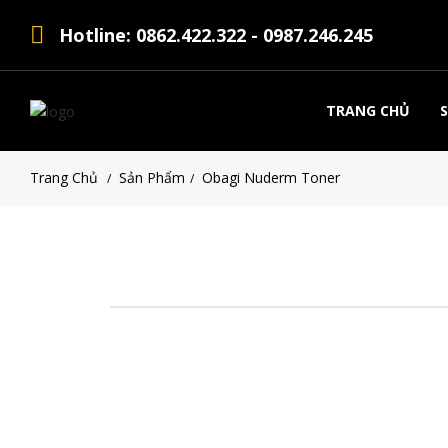
Hotline: 0862.422.322 - 0987.246.245
TRANG CHỦ
Trang Chủ
Sản Phẩm
Obagi Nuderm Toner
/
/