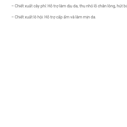
– Chiết xuất cây phỉ: Hỗ trợ làm dịu da, thu nhỏ lỗ chân lông, h
– Chiết xuất lô hội: Hỗ trợ cấp ẩm và làm mịn da.