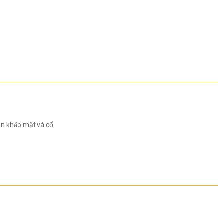
ên khắp mặt và cổ.