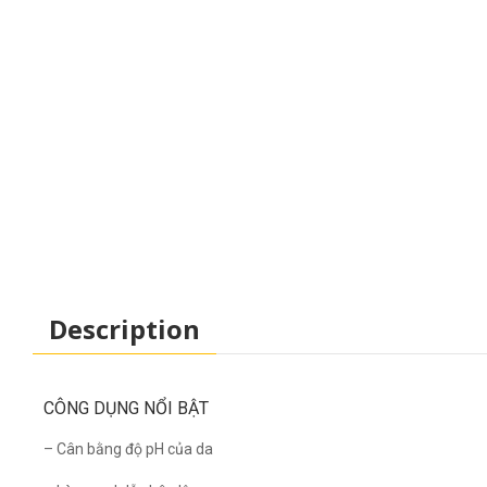
Description
CÔNG DỤNG NỔI BẬT
– Cân bằng độ pH của da