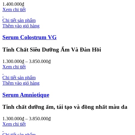
1.400.000
₫
Xem chi tiết
Chi tiết sản phẩm
Thêm vào giỏ hàng
Serum Colostrum VG
Tinh Chất Siêu Dưỡng Ẩm Và Đàn Hồi
1.300.000
₫
–
3.850.000
₫
Xem chi tiết
Chi tiết sản phẩm
Thêm vào giỏ hàng
Serum Amniotique
Tinh chất dưỡng ẩm, tái tạo và đồng nhất màu da
1.300.000
₫
–
3.850.000
₫
Xem chi tiết
Chi tiết sản phẩm