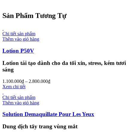
Sản Phẩm Tương Tự
Chi tiết sản phẩm
Thêm vào giỏ hàng
Lotion P50V
Lotion tái tạo dành cho da tối xỉn, stress, kém tươi
sáng
1.100.000
₫
–
2.800.000
₫
Xem chi tiết
Chi tiết sản phẩm
Thêm vào giỏ hàng
Solution Demaquillate Pour Les Yeux
Dung dịch tẩy trang vùng mắt