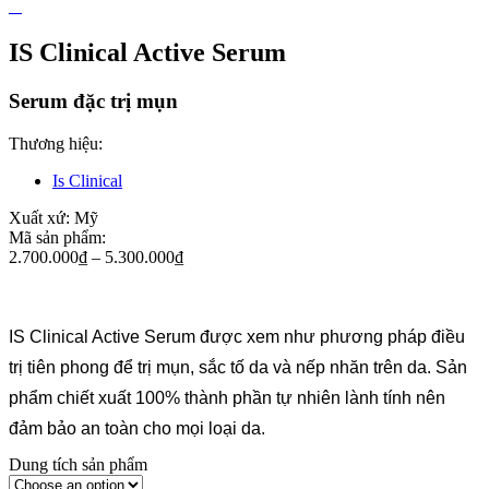
IS Clinical Active Serum
Serum đặc trị mụn
Thương hiệu:
Is Clinical
Xuất xứ:
Mỹ
Mã sản phẩm:
2.700.000
₫
–
5.300.000
₫
IS Clinical Active Serum được xem như phương pháp điều
trị tiên phong để trị mụn, sắc tố da và nếp nhăn trên da. Sản
phẩm chiết xuất 100% thành phần tự nhiên lành tính nên
đảm bảo an toàn cho mọi loại da.
Dung tích sản phẩm