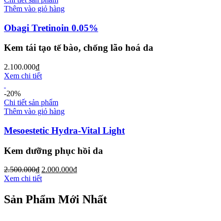
Thêm vào giỏ hàng
Obagi Tretinoin 0.05%
Kem tái tạo tế bào, chống lão hoá da
2.100.000
₫
Xem chi tiết
-20%
Chi tiết sản phẩm
Thêm vào giỏ hàng
Mesoestetic Hydra-Vital Light
Kem dưỡng phục hồi da
2.500.000
₫
2.000.000
₫
Xem chi tiết
Sản Phẩm Mới Nhất