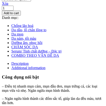
Xóa
Add to cart
Danh mục:
Chống lão hoá
Da dầu, lỗ chân lông to
Da mụn
Da nám, tối màu
Dưỡng ẩm, phục hồi
CHĂM SÓC DA
Serum/ Tinh chất dưỡng – Đặc trị
COMBO THEO VẤN ĐỀ DA
Description
Additional information
Công dụng nổi bật
– Điều trị nhanh mụn cám, mụn đầu đen, mụn trứng cá, các loại
mụn vừa và nhẹ. Ngăn ngừa mụn hình thành.
– Ngăn ngừa hình thành các đốm sắc tố, giúp làn da đều màu, tươi
tắn hơn.