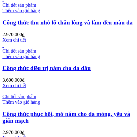
Chi tiết sản phẩm
Thêm vào giỏ hàng
Công thức thu nhỏ lỗ chân lông và làm đều màu da
2.970.000
₫
Xem chi tiết
Chi tiết sản phẩm
Thêm vào giỏ hàng
Công thức điều trị nám cho da dầu
3.600.000
₫
Xem chi tiết
Chi tiết sản phẩm
Thêm vào giỏ hàng
Công thức phục hồi, mờ nám cho da mỏng, yếu và
giãn mạch
2.970.000
₫