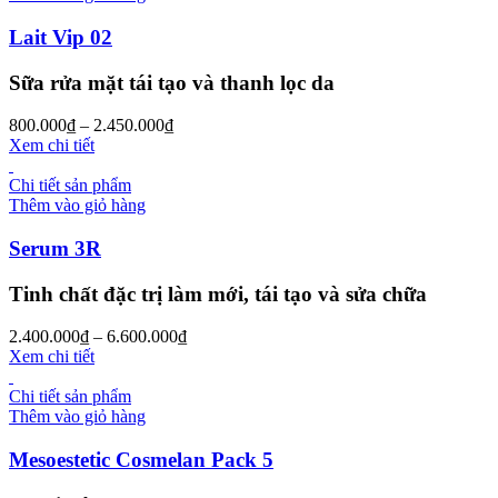
Lait Vip 02
Sữa rửa mặt tái tạo và thanh lọc da
800.000
₫
–
2.450.000
₫
Xem chi tiết
Chi tiết sản phẩm
Thêm vào giỏ hàng
Serum 3R
Tinh chất đặc trị làm mới, tái tạo và sửa chữa
2.400.000
₫
–
6.600.000
₫
Xem chi tiết
Chi tiết sản phẩm
Thêm vào giỏ hàng
Mesoestetic Cosmelan Pack 5