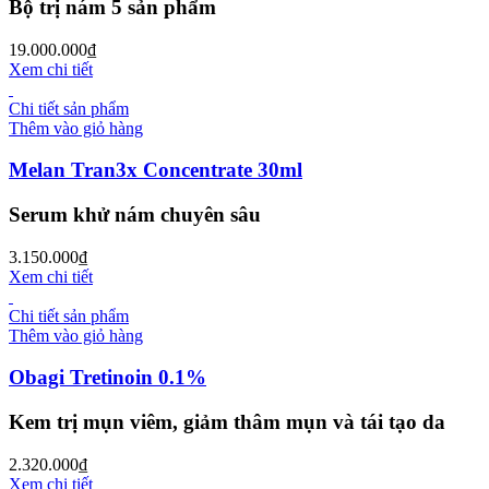
Bộ trị nám 5 sản phẩm
19.000.000
₫
Xem chi tiết
Chi tiết sản phẩm
Thêm vào giỏ hàng
Melan Tran3x Concentrate 30ml
Serum khử nám chuyên sâu
3.150.000
₫
Xem chi tiết
Chi tiết sản phẩm
Thêm vào giỏ hàng
Obagi Tretinoin 0.1%
Kem trị mụn viêm, giảm thâm mụn và tái tạo da
2.320.000
₫
Xem chi tiết