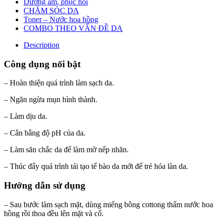
Dưỡng ẩm, phục hồi
CHĂM SÓC DA
Toner – Nước hoa hồng
COMBO THEO VẤN ĐỀ DA
Description
Công dụng nổi bật
– Hoàn thiện quá trình làm sạch da.
– Ngăn ngừa mụn hình thành.
– Làm dịu da.
– Cân bằng độ pH của da.
– Làm săn chắc da để làm mờ nếp nhăn.
– Thúc đẩy quá trình tái tạo tế bào da mới để trẻ hóa làn da.
Hướng dẫn sử dụng
– Sau bước làm sạch mặt, dùng miếng bông cottong thấm nước hoa
hồng rồi thoa đều lên mặt và cổ.