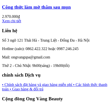
Công thức làm mờ thâm sau mụn
2.970.000
₫
Xem chi tiết
Liên hệ
Số 3 ngõ 121 Thái Hà - Trung Liệt - Đống Đa - Hà Nội
Hotline (zalo): 0862.422.322 hoặc 0987.246.245
Mail: ongvangspa@gmail.com
Thứ 2 - Chủ Nhật: 9h00(sáng) - 19h00(tối)
chính sách Dịch vụ
• Chính sách đặt hàng và giao hàng miễn phí
• Các hình thức thanh
toán
• Giao hàng & đổi trả
Cộng đồng Ong Vàng Beauty