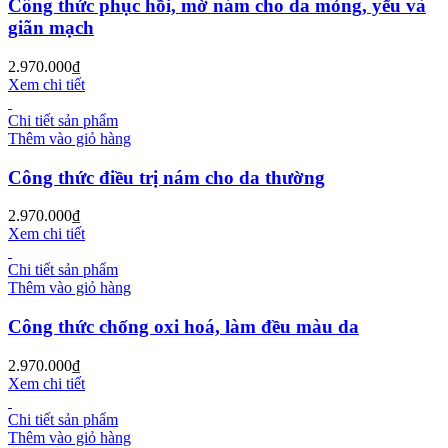
Công thức phục hồi, mờ nám cho da mỏng, yếu và
giãn mạch
2.970.000
₫
Xem chi tiết
Chi tiết sản phẩm
Thêm vào giỏ hàng
Công thức điều trị nám cho da thường
2.970.000
₫
Xem chi tiết
Chi tiết sản phẩm
Thêm vào giỏ hàng
Công thức chống oxi hoá, làm đều màu da
2.970.000
₫
Xem chi tiết
Chi tiết sản phẩm
Thêm vào giỏ hàng