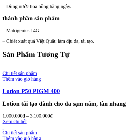
– Dùng nước hoa hồng hàng ngày.
thành phần sản phẩm
– Matrigenics 14G
– Chiết xuất quả Việt Quất: làm dịu da, tái tạo.
Sản Phẩm Tương Tự
Chi tiết sản phẩm
Thêm vào giỏ hàng
Lotion P50 PIGM 400
Lotion tái tạo dành cho da sạm nám, tàn nhang
1.000.000
₫
–
3.100.000
₫
Xem chi tiết
Chi tiết sản phẩm
Thêm vào giỏ hàng