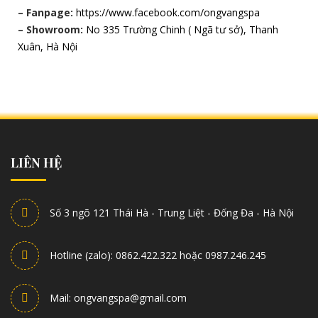
– Fanpage:
https://www.facebook.com/ongvangspa
– Showroom:
No 335 Trường Chinh ( Ngã tư sở), Thanh
Xuân, Hà Nội
LIÊN HỆ
Số 3 ngõ 121 Thái Hà - Trung Liệt - Đống Đa - Hà Nội
Hotline (zalo): 0862.422.322 hoặc 0987.246.245
Mail: ongvangspa@gmail.com