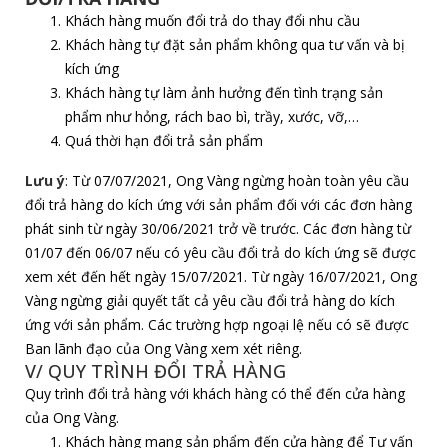
Khách hàng muốn đổi trả do thay đổi nhu cầu
Khách hàng tự đặt sản phẩm không qua tư vấn và bị
kích ứng
Khách hàng tự làm ảnh hưởng đến tình trạng sản
phẩm như hỏng, rách bao bì, trầy, xước, vỡ,…
Quá thời hạn đổi trả sản phẩm
Lưu ý
: Từ 07/07/2021, Ong Vàng ngừng hoàn toàn yêu cầu
đổi trả hàng do kích ứng với sản phẩm đối với các đơn hàng
phát sinh từ ngày 30/06/2021 trở về trước. Các đơn hàng từ
01/07 đến 06/07 nếu có yêu cầu đổi trả do kích ứng sẽ được
xem xét đến hết ngày 15/07/2021. Từ ngày 16/07/2021, Ong
Vàng ngừng giải quyết tất cả yêu cầu đổi trả hàng do kích
ứng với sản phẩm. Các trường hợp ngoại lệ nếu có sẽ được
Ban lãnh đạo của Ong Vàng xem xét riêng.
V/ QUY TRÌNH ĐỔI TRẢ HÀNG
Quy trình đổi trả hàng với khách hàng có thể đến cửa hàng
của Ong Vàng.
Khách hàng mang sản phẩm đến cửa hàng để Tư vấn