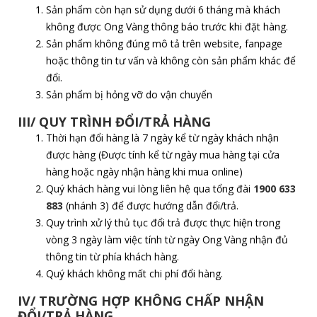
Sản phẩm còn hạn sử dụng dưới 6 tháng mà khách
không được Ong Vàng thông báo trước khi đặt hàng.
Sản phẩm không đúng mô tả trên website, fanpage
hoặc thông tin tư vấn và không còn sản phẩm khác để
đổi.
Sản phẩm bị hỏng vỡ do vận chuyển
III
/
QUY TRÌNH ĐỔI/TRẢ
HÀNG
Thời hạn đổi hàng là 7 ngày kể từ ngày khách nhận
được hàng (Được tính kể từ ngày mua hàng tại cửa
hàng hoặc ngày nhận hàng khi mua online)
Quý khách hàng vui lòng liên hệ qua tổng đài
1900 633
883
(nhánh 3) để được hướng dẫn đổi/trả.
Quy trình xử lý thủ tục đổi trả được thực hiện trong
vòng 3 ngày làm việc tính từ ngày Ong Vàng nhận đủ
thông tin từ phía khách hàng.
Quý khách không mất chi phí đổi hàng.
IV/
TRƯỜNG HỢP KHÔNG CHẤP NHẬN
ĐỔI/TRẢ HÀNG