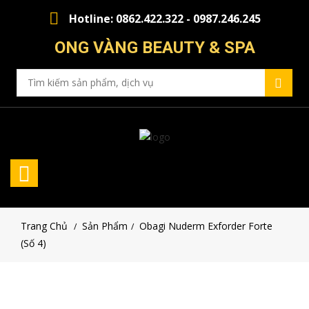
Hotline: 0862.422.322 - 0987.246.245
ONG VÀNG BEAUTY & SPA
Trang Chủ
Sản Phẩm
Obagi Nuderm Exforder Forte
/
/
(số 4)