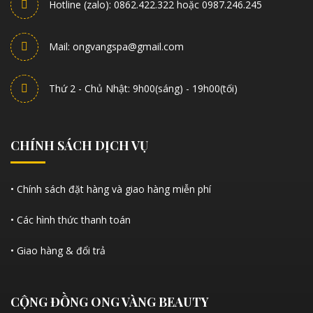
Hotline (zalo): 0862.422.322 hoặc 0987.246.245
Mail: ongvangspa@gmail.com
Thứ 2 - Chủ Nhật: 9h00(sáng) - 19h00(tối)
CHÍNH SÁCH DỊCH VỤ
• Chính sách đặt hàng và giao hàng miễn phí
• Các hình thức thanh toán
• Giao hàng & đổi trả
CỘNG ĐỒNG ONG VÀNG BEAUTY