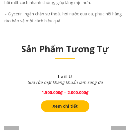
hồi một cách nhanh chóng, giúp láng mịn hơn.
– Glycerin: ngăn chặn sự thoát hơi nước qua da, phục hồi hàng
rào bảo vệ một cách hiệu quả.
Sản Phẩm Tương Tự
Lait U
Sữa rửa mặt kháng khuẩn làm sáng da
1.500.000
₫
–
2.000.000
₫
Xem chi tiết