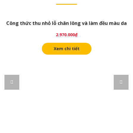
Công thức thu nhỏ lỗ chân lông và làm đều màu da
2.970.000
₫
Xem chi tiết