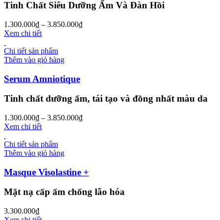
Tinh Chất Siêu Dưỡng Ẩm Và Đàn Hồi
1.300.000
₫
–
3.850.000
₫
Xem chi tiết
Chi tiết sản phẩm
Thêm vào giỏ hàng
Serum Amniotique
Tinh chất dưỡng ẩm, tái tạo và đồng nhất màu da
1.300.000
₫
–
3.850.000
₫
Xem chi tiết
Chi tiết sản phẩm
Thêm vào giỏ hàng
Masque Visolastine +
Mặt nạ cấp ẩm chống lão hóa
3.300.000
₫
Xem chi tiết