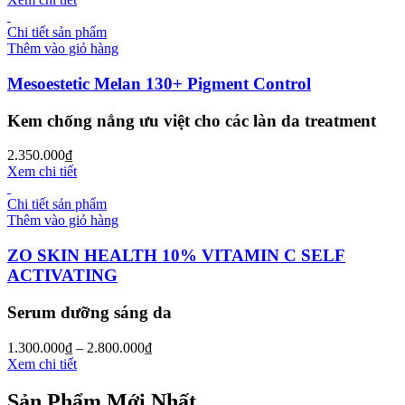
Chi tiết sản phẩm
Thêm vào giỏ hàng
Mesoestetic Melan 130+ Pigment Control
Kem chống nắng ưu việt cho các làn da treatment
2.350.000
₫
Xem chi tiết
Chi tiết sản phẩm
Thêm vào giỏ hàng
ZO SKIN HEALTH 10% VITAMIN C SELF
ACTIVATING
Serum dưỡng sáng da
1.300.000
₫
–
2.800.000
₫
Xem chi tiết
Sản Phẩm Mới Nhất