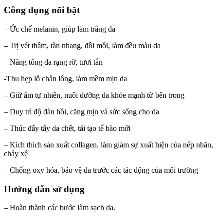
Công dụng nổi bật
– Ức chế melanin, giúp làm trắng da
– Trị vết thâm, tàn nhang, đồi mồi, làm đều màu da
– Nâng tông da rạng rỡ, tươi tắn
-Thu hẹp lỗ chân lông, làm mềm mịn da
– Giữ ẩm tự nhiên, nuôi dưỡng da khỏe mạnh từ bên trong
– Duy trì độ đàn hồi, căng mịn và sức sống cho da
– Thúc đẩy tẩy da chết, tái tạo tế bào mới
– Kích thích sản xuất collagen, làm giảm sự xuất hiện của nếp nhăn,
chảy xệ
– Chống oxy hóa, bảo vệ da trước các tác động của môi trường
Hướng dẫn sử dụng
– Hoàn thành các bước làm sạch da.