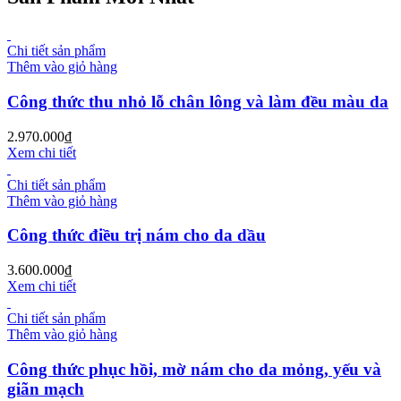
Chi tiết sản phẩm
Thêm vào giỏ hàng
Công thức thu nhỏ lỗ chân lông và làm đều màu da
2.970.000
₫
Xem chi tiết
Chi tiết sản phẩm
Thêm vào giỏ hàng
Công thức điều trị nám cho da dầu
3.600.000
₫
Xem chi tiết
Chi tiết sản phẩm
Thêm vào giỏ hàng
Công thức phục hồi, mờ nám cho da mỏng, yếu và
giãn mạch