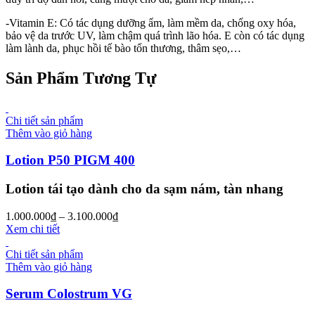
-Vitamin E: Có tác dụng dưỡng ẩm, làm mềm da, chống oxy hóa,
bảo vệ da trước UV, làm chậm quá trình lão hóa. E còn có tác dụng
làm lành da, phục hồi tế bào tổn thương, thâm sẹo,…
Sản Phẩm Tương Tự
Chi tiết sản phẩm
Thêm vào giỏ hàng
Lotion P50 PIGM 400
Lotion tái tạo dành cho da sạm nám, tàn nhang
1.000.000
₫
–
3.100.000
₫
Xem chi tiết
Chi tiết sản phẩm
Thêm vào giỏ hàng
Serum Colostrum VG