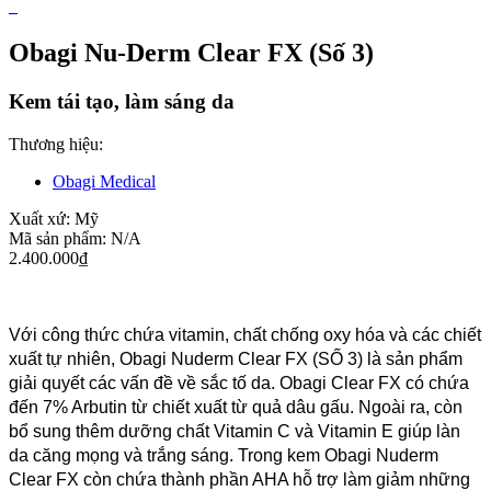
Obagi Nu-Derm Clear FX (Số 3)
Kem tái tạo, làm sáng da
Thương hiệu:
Obagi Medical
Xuất xứ:
Mỹ
Mã sản phẩm:
N/A
2.400.000
₫
Với công thức chứa vitamin, chất chống oxy hóa và các chiết
xuất tự nhiên, Obagi Nuderm Clear FX (SỐ 3) là sản phẩm
giải quyết các vấn đề về sắc tố da. Obagi Clear FX có chứa
đến 7% Arbutin từ chiết xuất từ quả dâu gấu. Ngoài ra, còn
bổ sung thêm dưỡng chất Vitamin C và Vitamin E giúp làn
da căng mọng và trắng sáng. Trong kem Obagi Nuderm
Clear FX còn chứa thành phần AHA hỗ trợ làm giảm những