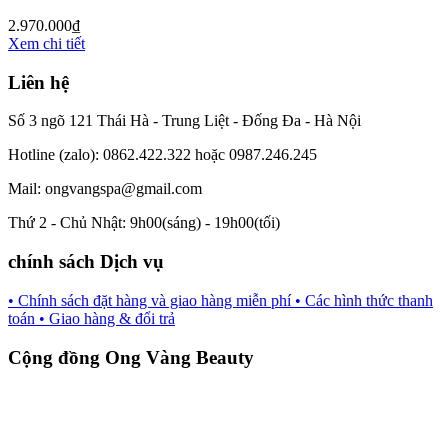
2.970.000
₫
Xem chi tiết
Liên hệ
Số 3 ngõ 121 Thái Hà - Trung Liệt - Đống Đa - Hà Nội
Hotline (zalo): 0862.422.322 hoặc 0987.246.245
Mail: ongvangspa@gmail.com
Thứ 2 - Chủ Nhật: 9h00(sáng) - 19h00(tối)
chính sách Dịch vụ
• Chính sách đặt hàng và giao hàng miễn phí
• Các hình thức thanh
toán
• Giao hàng & đổi trả
Cộng đồng Ong Vàng Beauty