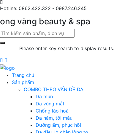
Hotline: 0862.422.322 - 0987.246.245
ong vàng beauty & spa
Please enter key search to display results.
Trang chủ
Sản phẩm
COMBO THEO VẤN ĐỀ DA
Da mụn
Da vùng mắt
Chống lão hoá
Da nám, tối màu
Dưỡng ẩm, phục hồi
Da dầu, lỗ chân lông to