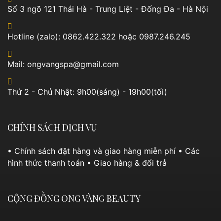
Số 3 ngõ 121 Thái Hà - Trung Liệt - Đống Đa - Hà Nội
Hotline (zalo): 0862.422.322 hoặc 0987.246.245
Mail: ongvangspa@gmail.com
Thứ 2 - Chủ Nhật: 9h00(sáng) - 19h00(tối)
CHÍNH SÁCH DỊCH VỤ
• Chính sách đặt hàng và giao hàng miễn phí
• Các
hình thức thanh toán
• Giao hàng & đổi trả
CỘNG ĐỒNG ONG VÀNG BEAUTY