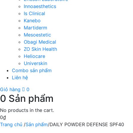
Innoaesthetics
Is Clinical
Kanebo
Martiderm
Mesoestetic
Obagi Medical
ZO Skin Health
Heliocare
Universkin
Combo sản phẩm
Liên hệ
Giỏ hàng
0
0
Sản phẩm
No products in the cart.
0
₫
Trang chủ
/
Sản phẩm
/
DAILY POWDER DEFENSE SPF40