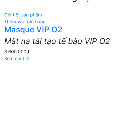
Chi tiết sản phẩm
Thêm vào giỏ hàng
Masque VIP O2
Mặt nạ tái tạo tế bào VIP O2
3.600.000
₫
Xem chi tiết