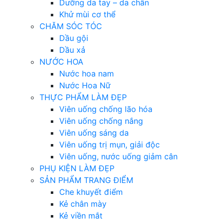
Dưỡng da tay – da chân
Khử mùi cơ thể
CHĂM SÓC TÓC
Dầu gội
Dầu xả
NƯỚC HOA
Nước hoa nam
Nước Hoa Nữ
THỰC PHẨM LÀM ĐẸP
Viên uống chống lão hóa
Viên uống chống nắng
Viên uống sáng da
Viên uống trị mụn, giải độc
Viên uống, nước uống giảm cân
PHỤ KIỆN LÀM ĐẸP
SẢN PHẨM TRANG ĐIỂM
Che khuyết điểm
Kẻ chân mày
Kẻ viền mắt