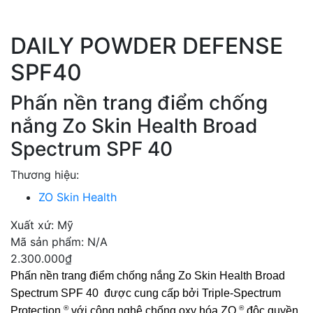
DAILY POWDER DEFENSE
SPF40
Phấn nền trang điểm chống
nắng Zo Skin Health Broad
Spectrum SPF 40
Thương hiệu:
ZO Skin Health
Xuất xứ:
Mỹ
Mã sản phẩm:
N/A
2.300.000
₫
Phấn nền trang điểm chống nắng Zo Skin Health Broad 
Spectrum SPF 40  được cung cấp bởi Triple-Spectrum 
®
®
Protection 
 với công nghệ chống oxy hóa ZO 
 độc quyền 