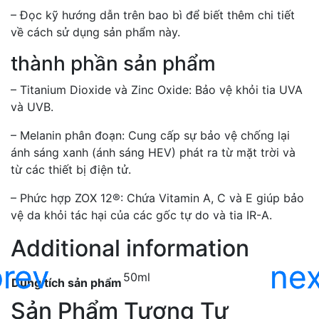
– Đọc kỹ hướng dẫn trên bao bì để biết thêm chi tiết
về cách sử dụng sản phẩm này.
thành phần sản phẩm
– Titanium Dioxide và Zinc Oxide:
Bảo vệ khỏi tia UVA
và UVB.
– Melanin phân đoạn:
Cung cấp sự bảo vệ chống lại
ánh sáng xanh (ánh sáng HEV) phát ra từ mặt trời và
từ các thiết bị điện tử.
– Phức hợp ZOX 12®:
Chứa Vitamin A, C và E giúp bảo
vệ da khỏi tác hại của các gốc tự do và tia IR-A.
Additional information
50ml
Dung tích sản phẩm
Sản Phẩm Tương Tự