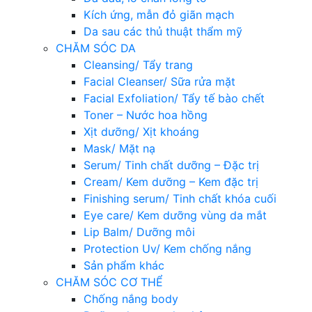
Kích ứng, mẫn đỏ giãn mạch
Da sau các thủ thuật thẩm mỹ
CHĂM SÓC DA
Cleansing/ Tẩy trang
Facial Cleanser/ Sữa rửa mặt
Facial Exfoliation/ Tẩy tế bào chết
Toner – Nước hoa hồng
Xịt dưỡng/ Xịt khoáng
Mask/ Mặt nạ
Serum/ Tinh chất dưỡng – Đặc trị
Cream/ Kem dưỡng – Kem đặc trị
Finishing serum/ Tinh chất khóa cuối
Eye care/ Kem dưỡng vùng da mắt
Lip Balm/ Dưỡng môi
Protection Uv/ Kem chống nắng
Sản phẩm khác
CHĂM SÓC CƠ THỂ
Chống nắng body