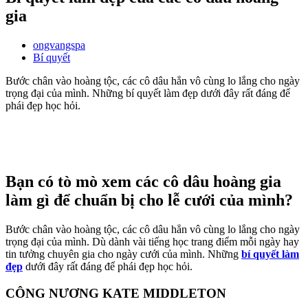
gia
ongvangspa
Bí quyết
Bước chân vào hoàng tộc, các cô dâu hẳn vô cùng lo lắng cho ngày
trọng đại của mình. Những bí quyết làm đẹp dưới đây rất đáng để
phái đẹp học hỏi.
Bạn có tò mò xem các cô dâu hoàng gia
làm gì để chuẩn bị cho lễ cưới của mình?
Bước chân vào hoàng tộc, các cô dâu hẳn vô cùng lo lắng cho ngày
trọng đại của mình. Dù dành vài tiếng học trang điểm mỗi ngày hay
tin tưởng chuyên gia cho ngày cưới của mình. Những
bí quyết làm
đẹp
dưới đây rất đáng để phái đẹp học hỏi.
CÔNG NƯƠNG KATE MIDDLETON