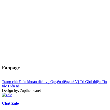
Fanpage
Trang chủ
Điều khoản dịch vụ
Quyền riêng tư
Vị Trí
Giới thiệu
Tin
tức
Liên hệ
Design by: 7uptheme.net
Chat Zalo