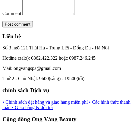
Comment
Liên hệ
Số 3 ngõ 121 Thái Hà - Trung Liệt - Đống Đa - Hà Nội
Hotline (zalo): 0862.422.322 hoặc 0987.246.245
Mail: ongvangspa@gmail.com
Thứ 2 - Chủ Nhật: 9h00(sáng) - 19h00(tối)
chính sách Dịch vụ
• Chính sách đặt hàng và giao hàng miễn phí
• Các hình thức thanh
toán
• Giao hàng & đổi trả
Cộng đồng Ong Vàng Beauty